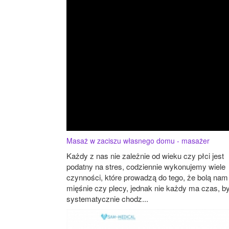
Masaż w zaciszu własnego domu - masażer
Każdy z nas nie zależnie od wieku czy płci jest
podatny na stres, codziennie wykonujemy wiele
czynności, które prowadzą do tego, że bolą nam
mięśnie czy plecy, jednak nie każdy ma czas, b
systematycznie chodz...