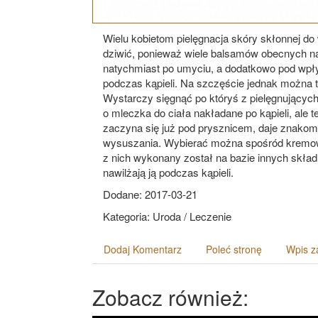
Wielu kobietom pielęgnacja skóry skłonnej d
dziwić, ponieważ wiele balsamów obecnych na 
natychmiast po umyciu, a dodatkowo pod wp
podczas kąpieli. Na szczęście jednak można t
Wystarczy sięgnąć po któryś z pielęgnujących p
o mleczka do ciała nakładane po kąpieli, ale t
zaczyna się już pod prysznicem, daje znakomite
wysuszania. Wybierać można spośród kremow
z nich wykonany został na bazie innych skład
nawilżają ją podczas kąpieli.
Dodane: 2017-03-21
Kategoria: Uroda / Leczenie
Dodaj Komentarz
Poleć stronę
Wpis z
Zobacz również: