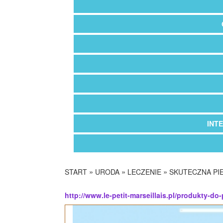
INT
»
»
»
START
URODA
LECZENIE
SKUTECZNA PI
http://www.le-petit-marseillais.pl/produkty-do