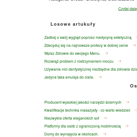
Czytaj dalej
Losowe artukuły
Zadbaj o swój wygląd poprzez medycynę estetyczną
Zdecyduj się na najnowsze protezy w dobrej cenie
Wpisz Zdrowie do swojego Menu.
Rozwiąż problem z nietrzymaniem moczu
Używanie nici dentystycznej niezbędne dla zdrowia dzi
Jedyna taka emulsja do ciała.
Os
Producent wysokiej jakości narzędzi ściernych
Kwalifikacje technika masażysty - co warto wiedzieć
Niezwykła oferta eleganckich sof
Platformy dla osób z ograniczoną mobilnością
Domy do wynajęcia w okolicach.