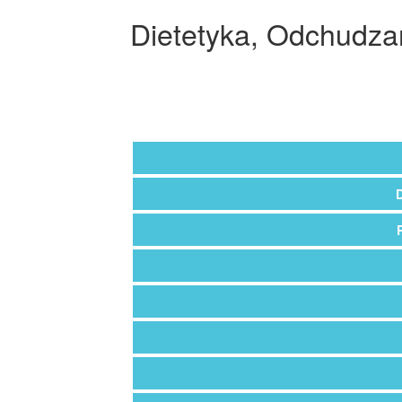
Dietetyka, Odchudza