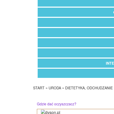
INT
»
»
START
URODA
DIETETYKA, ODCHUDZANIE
Gdzie dać oczyszczacz?