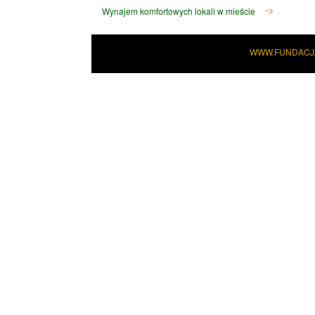
Wynajem komfortowych lokali w mieście
WWW.FUNDACJ