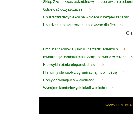
Sklep Życia - kwas-askorbinowy na poprawienie odporn
Gdzie dać oczyszczacz?
Chusteczki dezynfekcyjne w trosce o bezpieczeństwo
Urządzenia kosemtyczne i medyczne dla firm
Os
Producent wysokiej jakości narzędzi ściernych
Kwalifikacje technika masażysty - co warto wiedzieć
Niezwykła oferta eleganckich sof
Platformy dla osób z ograniczoną mobilnością
Domy do wynajęcia w okolicach.
Wynajem komfortowych lokali w mieście
WWW.FUNDACJ