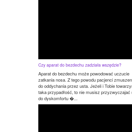
Czy aparat do bezdechu zadziała wszędzie?
Aparat do bezdechu może powodować uczucie
zatkania nosa. Z tego powodu pacjenci zmuszen
do oddychania przez usta. Jeżeli i Tobie towarz
taka przypadłość, to nie musisz przyzwyczajać 
do dyskomfortu �...