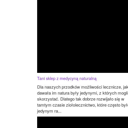
Tani sklep z medycyną naturalną
Dla naszych przodków możliwości lecznicze, jak
dawała im natura były jedynymi, z których mogli
skorzystać. Dlatego tak dobrze rozwijało się w
tamtym czasie ziołolecznictwo, które często był
jedynym ra...