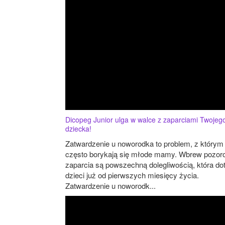
Dicopeg Junior ulga w walce z zaparciami Twojeg
dziecka!
Zatwardzenie u noworodka to problem, z którym
często borykają się młode mamy. Wbrew pozo
zaparcia są powszechną dolegliwością, która do
dzieci już od pierwszych miesięcy życia.
Zatwardzenie u noworodk...