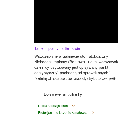
Tanie implanty na Bemowie
Wszczepiane w gabinecie stomatologicznym
Niebodent implanty (Bemowo - na tej warszawsk
dzielnicy usytuowany jest opisywany punkt
dentystyczny) pochodzą od sprawdzonych i
rzetelnych dostawców oraz dystrybutorów, je�..
Losowe artukuły
Dobra korekcja ciała
Profesjonalne leczenie kanałowe.