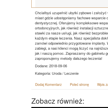
Chciałbyś uzupełnić ubytki zębowe i założyć
miast gdzie udostępniamy fachowe wsparcie dl
dentystycznej. Oferujemy kompleksowe wsparc
ortodoncyjnych, jak również instalacji sztuc
stawki za nasze usługi, jak również bezprob
każdym etapie leczenia. Nasz specjalista dok
zamówi odpowiednio przygotowane implanty. 
zabiegi, a nasi klienci mogą liczyć na najniż
jak i naszą pomoc. Zapraszamy do gabinetu g
zaproponujemy metody dalszego leczenia!
Dodane: 2018-09-06
Kategoria: Uroda / Leczenie
Dodaj Komentarz
Poleć stronę
Wpis z
Zobacz również: