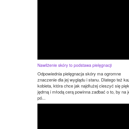
Nawilżenie skóry to podstawa pielęgnacji
Odpowiednia pielęgnacja skóry ma ogromne
znaczenie dla jej wyglądu i stanu. Dlatego też k
kobieta, która chce jak najdłużej cieszyć się pię
jędrną i młodą cerą powinna zadbać o to, by na j
pó...