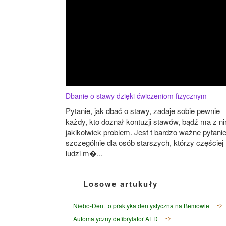
Dbanie o stawy dzięki ćwiczeniom fizycznym
Pytanie, jak dbać o stawy, zadaje sobie pewnie
każdy, kto doznał kontuzji stawów, bądź ma z ni
jakikolwiek problem. Jest t bardzo ważne pytanie
szczególnie dla osób starszych, którzy częściej 
ludzi m�...
Losowe artukuły
Niebo-Dent to praktyka dentystyczna na Bemowie
Automatyczny defibrylator AED