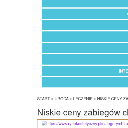
INT
»
»
»
START
URODA
LECZENIE
NISKIE CENY 
Niskie ceny zabiegów c