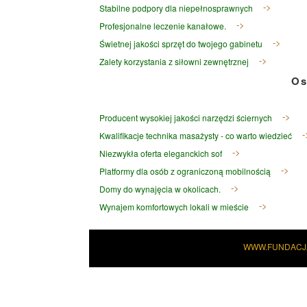
Stabilne podpory dla niepełnosprawnych
Profesjonalne leczenie kanałowe.
Świetnej jakości sprzęt do twojego gabinetu
Zalety korzystania z siłowni zewnętrznej
Os
Producent wysokiej jakości narzędzi ściernych
Kwalifikacje technika masażysty - co warto wiedzieć
Niezwykła oferta eleganckich sof
Platformy dla osób z ograniczoną mobilnością
Domy do wynajęcia w okolicach.
Wynajem komfortowych lokali w mieście
WWW.FUNDACJ