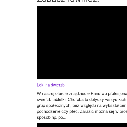
Leki na świerzb
W naszej ofercie znajdziecie Państwo profesjona
świerzb tabletki. Choroba ta dotyczy wszystkich
grup społecznych, bez względu na wykształceni
pochodzenie czy płeć. Zarazić można się w pro
sposób np. po...