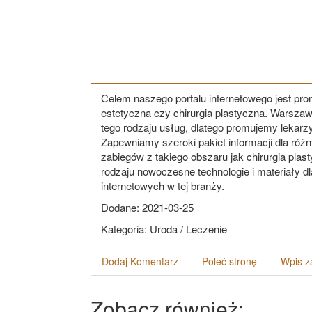
Celem naszego portalu internetowego jest pr
estetyczna czy chirurgia plastyczna. Warszaw
tego rodzaju usług, dlatego promujemy lekarzy
Zapewniamy szeroki pakiet informacji dla róż
zabiegów z takiego obszaru jak chirurgia pla
rodzaju nowoczesne technologie i materiały d
internetowych w tej branży.
Dodane: 2021-03-25
Kategoria: Uroda / Leczenie
Dodaj Komentarz
Poleć stronę
Wpis z
Zobacz również: