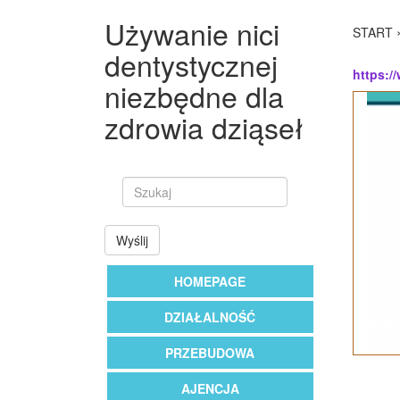
Używanie nici
START
dentystycznej
https:/
niezbędne dla
zdrowia dziąseł
Wyślij
HOMEPAGE
DZIAŁALNOŚĆ
PRZEBUDOWA
AJENCJA