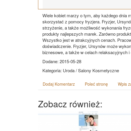
Wiele kobiet marzy o tym, aby każdego dnia 
skorzystać z pomocy fryzjera. Fryzjer, Ursy
strzyżenie, a także możliwość wykonania fry
produkty najlepszych marek. Zarówno produkty
Wszystko jest w atrakcyjnych cenach. Pracow
doświadczenie. Fryzjer, Ursynów może wykona
biznesowe, a także w celach relaksacyjnych i
Dodane: 2015-05-28
Kategoria: Uroda / Salony Kosmetyczne
Dodaj Komentarz
Poleć stronę
Wpis z
Zobacz również: