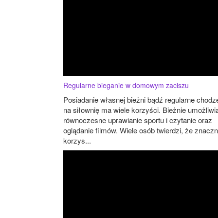
Regularne bieganie w domowym zaciszu
Posiadanie własnej bieżni bądź regularne chodz
na siłownię ma wiele korzyści. Bieżnie umożliwi
równoczesne uprawianie sportu i czytanie oraz
oglądanie filmów. Wiele osób twierdzi, że znaczn
korzys...