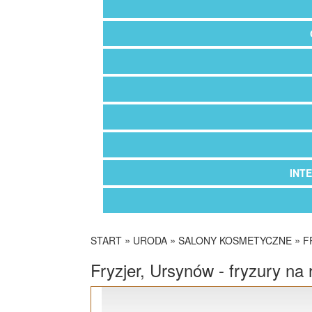
INT
»
»
»
START
URODA
SALONY KOSMETYCZNE
F
Fryzjer, Ursynów - fryzury na