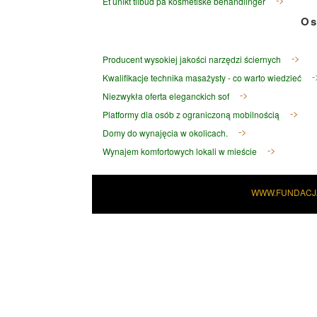
Et unikt tilbud på kosmetiske behandlinger
Os
Producent wysokiej jakości narzędzi ściernych
Kwalifikacje technika masażysty - co warto wiedzieć
Niezwykła oferta eleganckich sof
Platformy dla osób z ograniczoną mobilnością
Domy do wynajęcia w okolicach.
Wynajem komfortowych lokali w mieście
WWW.FUNDACJ