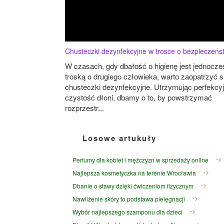
Chusteczki dezynfekcyjne w trosce o bezpieczeńs
W czasach, gdy dbałość o higienę jest jednocze
troską o drugiego człowieka, warto zaopatrzyć s
chusteczki dezynfekcyjne. Utrzymując perfekcy
czystość dłoni, dbamy o to, by powstrzymać
rozprzestr...
Losowe artukuły
Perfumy dla kobiet i mężczyzn w sprzedaży online
Najlepsza kosmetyczka na terenie Wrocławia
Dbanie o stawy dzięki ćwiczeniom fizycznym
Nawilżenie skóry to podstawa pielęgnacji
Wybór najlepszego szamponu dla dzieci