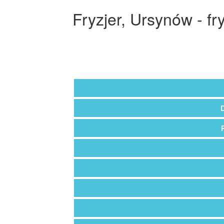
Fryzjer, Ursynów - fr