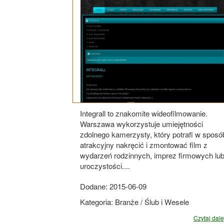
Integrall to znakomite wideofilmowanie.
Warszawa wykorzystuje umiejętności
zdolnego kamerzysty, który potrafi w sposó
atrakcyjny nakręcić i zmontować film z
wydarzeń rodzinnych, imprez firmowych lu
uroczystości....
Dodane: 2015-06-09
Kategoria: Branże / Ślub i Wesele
Czytaj dalej