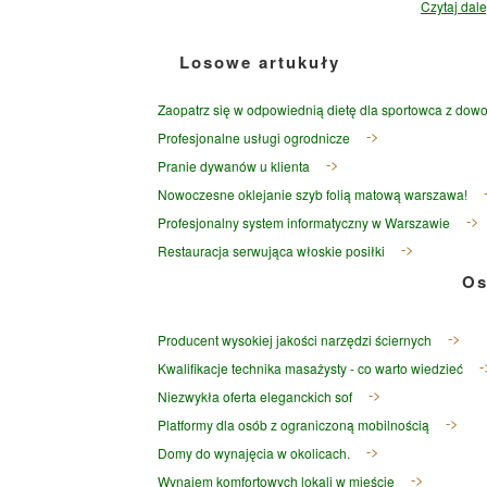
Czytaj dalej
Losowe artukuły
Zaopatrz się w odpowiednią dietę dla sportowca z do
Profesjonalne usługi ogrodnicze
Pranie dywanów u klienta
Nowoczesne oklejanie szyb folią matową warszawa!
Profesjonalny system informatyczny w Warszawie
Restauracja serwująca włoskie posiłki
Os
Producent wysokiej jakości narzędzi ściernych
Kwalifikacje technika masażysty - co warto wiedzieć
Niezwykła oferta eleganckich sof
Platformy dla osób z ograniczoną mobilnością
Domy do wynajęcia w okolicach.
Wynajem komfortowych lokali w mieście