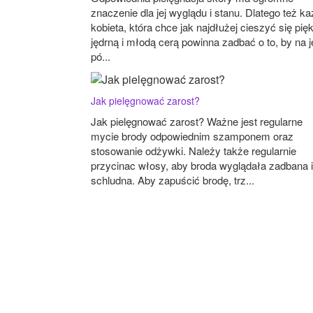
znaczenie dla jej wyglądu i stanu. Dlatego też k
kobieta, która chce jak najdłużej cieszyć się pię
jędrną i młodą cerą powinna zadbać o to, by na j
pó...
Jak pielęgnować zarost?
Jak pielęgnować zarost? Ważne jest regularne
mycie brody odpowiednim szamponem oraz
stosowanie odżywki. Należy także regularnie
przycinac włosy, aby broda wyglądała zadbana i
schludna. Aby zapuścić brodę, trz...