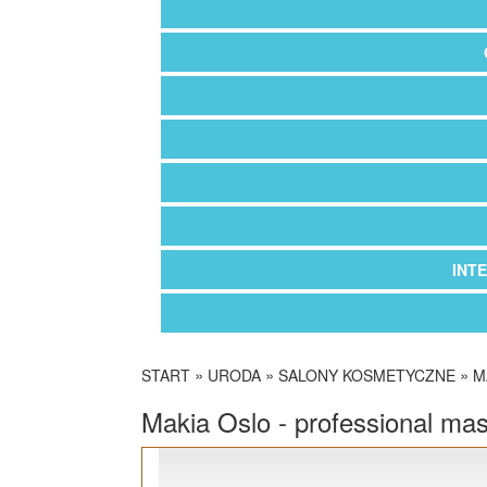
INT
»
»
»
START
URODA
SALONY KOSMETYCZNE
M
Makia Oslo - professional mas