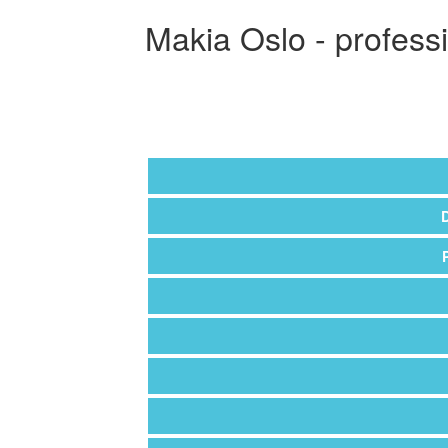
Makia Oslo - profess