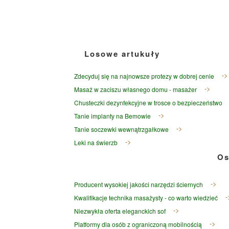
Losowe artukuły
Zdecyduj się na najnowsze protezy w dobrej cenie
Masaż w zaciszu własnego domu - masażer
Chusteczki dezynfekcyjne w trosce o bezpieczeństwo
Tanie implanty na Bemowie
Tanie soczewki wewnątrzgałkowe
Leki na świerzb
Os
Producent wysokiej jakości narzędzi ściernych
Kwalifikacje technika masażysty - co warto wiedzieć
Niezwykła oferta eleganckich sof
Platformy dla osób z ograniczoną mobilnością