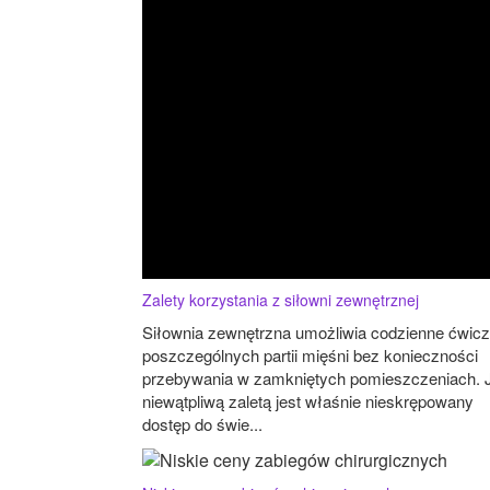
Zalety korzystania z siłowni zewnętrznej
Siłownia zewnętrzna umożliwia codzienne ćwicz
poszczególnych partii mięśni bez konieczności
przebywania w zamkniętych pomieszczeniach. J
niewątpliwą zaletą jest właśnie nieskrępowany
dostęp do świe...