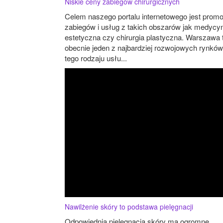
Niskie ceny zabiegów chirurgicznych
Celem naszego portalu internetowego jest promo
zabiegów i usług z takich obszarów jak medycy
estetyczna czy chirurgia plastyczna. Warszawa 
obecnie jeden z najbardziej rozwojowych rynków
tego rodzaju usłu...
Nawilżenie skóry to podstawa pielęgnacji
Odpowiednia pielęgnacja skóry ma ogromne