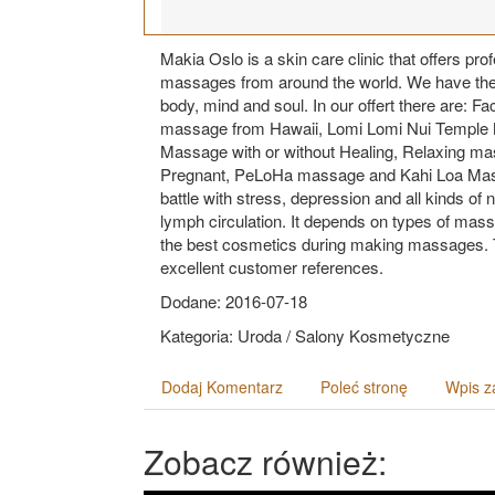
Makia Oslo is a skin care clinic that offers 
massages from around the world. We have the l
body, mind and soul. In our offert there are: 
massage from Hawaii, Lomi Lomi Nui Temple
Massage with or without Healing, Relaxing m
Pregnant, PeLoHa massage and Kahi Loa Mass
battle with stress, depression and all kinds o
lymph circulation. It depends on types of mas
the best cosmetics during making massages. 
excellent customer references.
Dodane: 2016-07-18
Kategoria: Uroda / Salony Kosmetyczne
Dodaj Komentarz
Poleć stronę
Wpis z
Zobacz również: