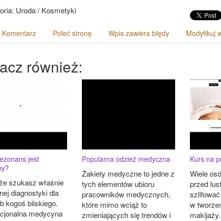
oria: Uroda / Kosmetyki
 Komentarz
Poleć stronę
Wpis zawiera błędy
Modyfikuj 
acz również:
ezonans jest
Popularna odzież medyczna
Kurs na p
ny?
Żakiety medyczne to jedne z
Wiele osó
e szukasz właśnie
tych elementów ubioru
przed lus
ej diagnostyki dla
pracowników medycznych,
szlifować
ub kogoś bliskiego.
które mimo wciąż to
w tworze
cjonalna medycyna
zmieniających się trendów i
makijaży