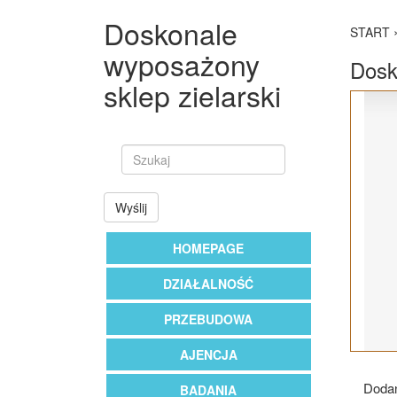
Doskonale
START
wyposażony
Dosk
sklep zielarski
Wyślij
HOMEPAGE
DZIAŁALNOŚĆ
PRZEBUDOWA
AJENCJA
Dodan
BADANIA