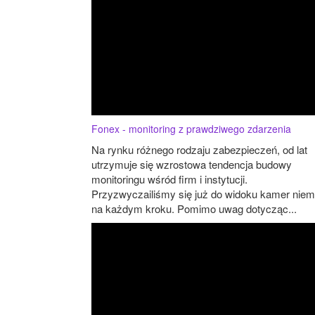
Fonex - monitoring z prawdziwego zdarzenia
Na rynku różnego rodzaju zabezpieczeń, od lat
utrzymuje się wzrostowa tendencja budowy
monitoringu wśród firm i instytucji.
Przyzwyczailiśmy się już do widoku kamer niem
na każdym kroku. Pomimo uwag dotycząc...