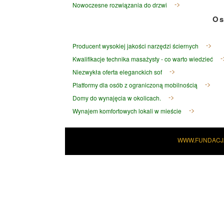
Nowoczesne rozwiązania do drzwi
Os
Producent wysokiej jakości narzędzi ściernych
Kwalifikacje technika masażysty - co warto wiedzieć
Niezwykła oferta eleganckich sof
Platformy dla osób z ograniczoną mobilnością
Domy do wynajęcia w okolicach.
Wynajem komfortowych lokali w mieście
WWW.FUNDACJ