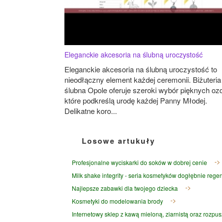
Eleganckie akcesoria na ślubną uroczystość
Eleganckie akcesoria na ślubną uroczystość to
nieodłączny element każdej ceremonii. Biżuteria
ślubna Opole oferuje szeroki wybór pięknych oz
które podkreślą urodę każdej Panny Młodej.
Delikatne koro...
Losowe artukuły
Profesjonalne wyciskarki do soków w dobrej cenie
Milk shake integrity - seria kosmetyków dogłębnie rege
Najlepsze zabawki dla twojego dziecka
Kosmetyki do modelowania brody
Internetowy sklep z kawą mieloną, ziarnistą oraz rozpus