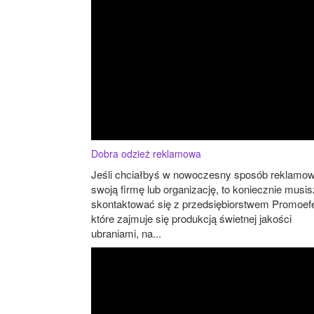
Dobra odzież reklamowa
Jeśli chciałbyś w nowoczesny sposób reklamo
swoją firmę lub organizację, to koniecznie musis
skontaktować się z przedsiębiorstwem Promoefe
które zajmuje się produkcją świetnej jakości
ubraniami, na...