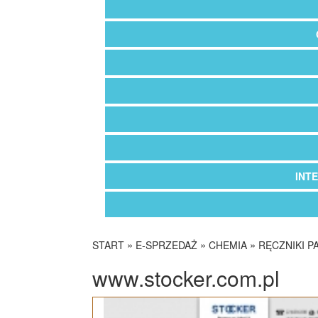
INT
»
»
»
START
E-SPRZEDAŻ
CHEMIA
RĘCZNIKI 
www.stocker.com.pl