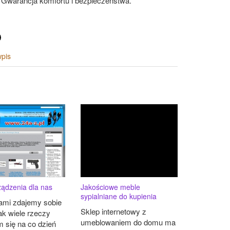
 Gwarancja komfortu i bezpieczeństwa.
wpis
ądzenia dla nas
Jakościowe meble
sypialniane do kupienia
ami zdajemy sobie
Sklep internetowy z
ak wiele rzeczy
umeblowaniem do domu ma
 się na co dzień