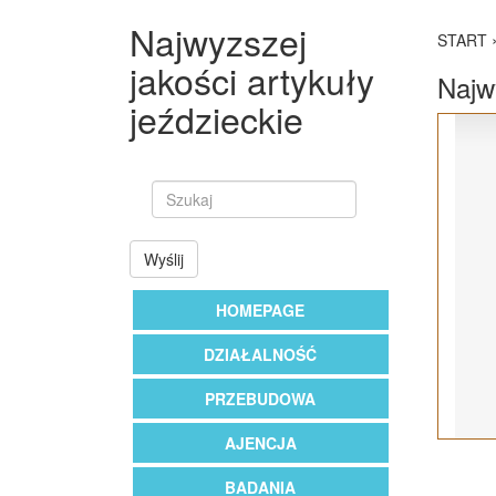
Najwyzszej
START
jakości artykuły
Najwy
jeździeckie
Wyślij
HOMEPAGE
DZIAŁALNOŚĆ
PRZEBUDOWA
AJENCJA
BADANIA