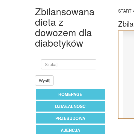
Zbilansowana
START
dieta z
Zbil
dowozem dla
diabetyków
Wyślij
HOMEPAGE
DZIAŁALNOŚĆ
PRZEBUDOWA
AJENCJA