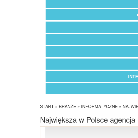
INT
»
»
»
START
BRANŻE
INFORMATYCZNE
NAJWI
Największa w Polsce agencja 