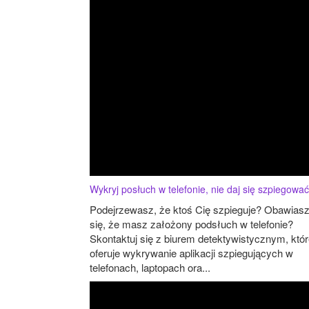
Wykryj posłuch w telefonie, nie daj się szpiegować
Podejrzewasz, że ktoś Cię szpieguje? Obawias
się, że masz założony podsłuch w telefonie?
Skontaktuj się z biurem detektywistycznym, któ
oferuje wykrywanie aplikacji szpiegujących w
telefonach, laptopach ora...