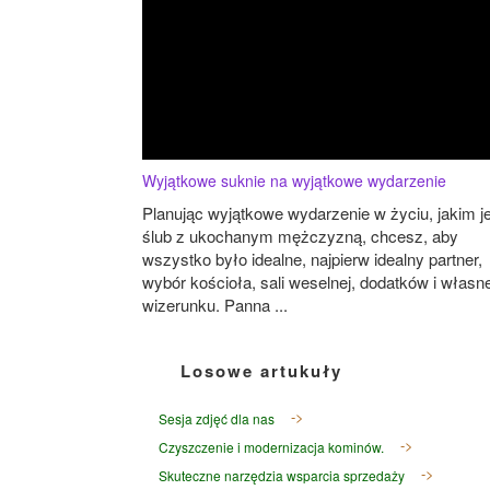
Wyjątkowe suknie na wyjątkowe wydarzenie
Planując wyjątkowe wydarzenie w życiu, jakim j
ślub z ukochanym mężczyzną, chcesz, aby
wszystko było idealne, najpierw idealny partner,
wybór kościoła, sali weselnej, dodatków i własn
wizerunku. Panna ...
Losowe artukuły
Sesja zdjęć dla nas
Czyszczenie i modernizacja kominów.
Skuteczne narzędzia wsparcia sprzedaży