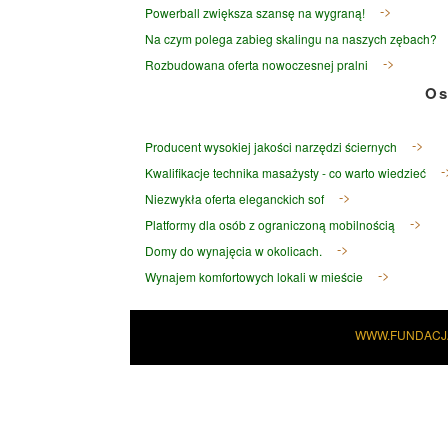
Powerball zwiększa szansę na wygraną!
Na czym polega zabieg skalingu na naszych zębach?
Rozbudowana oferta nowoczesnej pralni
Os
Producent wysokiej jakości narzędzi ściernych
Kwalifikacje technika masażysty - co warto wiedzieć
Niezwykła oferta eleganckich sof
Platformy dla osób z ograniczoną mobilnością
Domy do wynajęcia w okolicach.
Wynajem komfortowych lokali w mieście
WWW.FUNDACJ