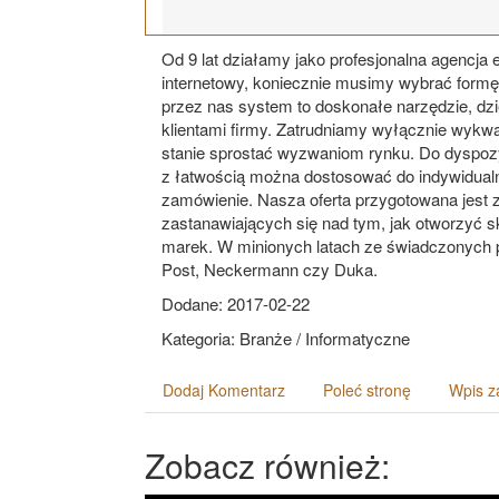
Od 9 lat działamy jako profesjonalna agencja 
internetowy, koniecznie musimy wybrać formę 
przez nas system to doskonałe narzędzie, dzi
klientami firmy. Zatrudniamy wyłącznie wykwa
stanie sprostać wyzwaniom rynku. Do dyspozyc
z łatwością można dostosować do indywidualn
zamówienie. Nasza oferta przygotowana jest 
zastanawiających się nad tym, jak otworzyć s
marek. W minionych latach ze świadczonych pr
Post, Neckermann czy Duka.
Dodane: 2017-02-22
Kategoria: Branże / Informatyczne
Dodaj Komentarz
Poleć stronę
Wpis z
Zobacz również: