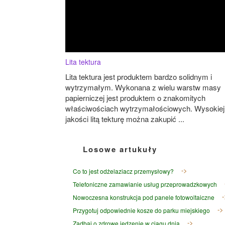
Lita tektura
Lita tektura jest produktem bardzo solidnym i
wytrzymałym. Wykonana z wielu warstw masy
papierniczej jest produktem o znakomitych
właściwościach wytrzymałościowych. Wysokiej
jakości litą tekturę można zakupić ...
Losowe artukuły
Co to jest odżelaziacz przemysłowy?
Telefoniczne zamawianie usług przeprowadzkowych
Nowoczesna konstrukcja pod panele fotowoltaiczne
Przygotuj odpowiednie kosze do parku miejskiego
Zadbaj o zdrowe jedzenie w ciągu dnia