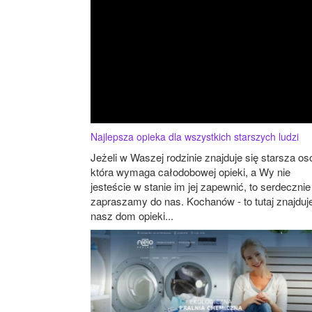
Najlepsza opieka dla wszystkich starszych ludzi
Jeżeli w Waszej rodzinie znajduje się starsza os
która wymaga całodobowej opieki, a Wy nie
jesteście w stanie im jej zapewnić, to serdecznie
zapraszamy do nas. Kochanów - to tutaj znajduje
nasz dom opieki...