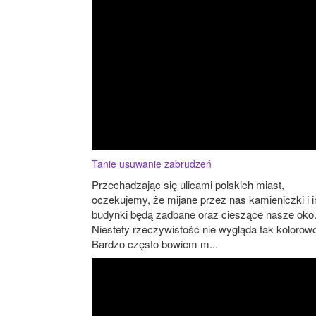
Tanie usuwanie zabrudzeń
Przechadzając się ulicami polskich miast,
oczekujemy, że mijane przez nas kamieniczki i 
budynki będą zadbane oraz cieszące nasze oko
Niestety rzeczywistość nie wygląda tak kolorow
Bardzo często bowiem m...