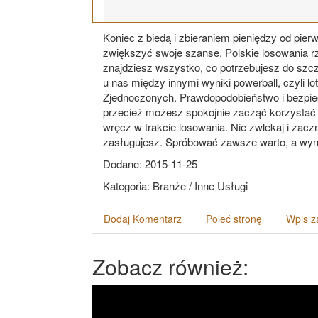
Koniec z biedą i zbieraniem pieniędzy od pie
zwiększyć swoje szanse. Polskie losowania r
znajdziesz wszystko, co potrzebujesz do szcz
u nas między innymi wyniki powerball, czyli lot
Zjednoczonych. Prawdopodobieństwo i bezpiecz
przecież możesz spokojnie zacząć korzystać z
wręcz w trakcie losowania. Nie zwlekaj i zacz
zasługujesz. Spróbować zawsze warto, a wyni
Dodane: 2015-11-25
Kategoria: Branże / Inne Usługi
Dodaj Komentarz
Poleć stronę
Wpis z
Zobacz również: