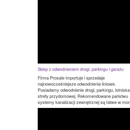
Sklep z odwodnieniem drogi, parkingu i garażu
Firma Prosale importuje i sprzedaje
najnowocześniejsze odwodnienia liniowe.
Posiadamy odwodnienie drogi, parkingu, lotniska 
strefy przydomowej. Rekomendowane państwu
systemy kanalizacji zewnętrznej są łatwe w mont