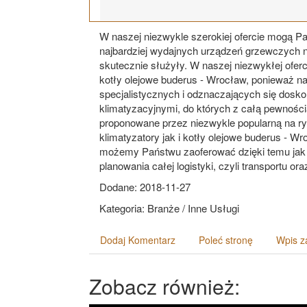
W naszej niezwykle szerokiej ofercie mogą 
najbardziej wydajnych urządzeń grzewczych 
skutecznie służyły. W naszej niezwykłej oferc
kotły olejowe buderus - Wrocław, ponieważ na
specjalistycznych i odznaczających się dos
klimatyzacyjnymi, do których z całą pewnośc
proponowane przez niezwykle popularną na r
klimatyzatory jak i kotły olejowe buderus - W
możemy Państwu zaoferować dzięki temu jak r
planowania całej logistyki, czyli transportu 
Dodane: 2018-11-27
Kategoria: Branże / Inne Usługi
Dodaj Komentarz
Poleć stronę
Wpis z
Zobacz również: