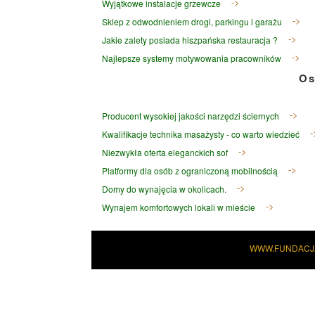
Wyjątkowe instalacje grzewcze
Sklep z odwodnieniem drogi, parkingu i garażu
Jakie zalety posiada hiszpańska restauracja ?
Najlepsze systemy motywowania pracowników
Os
Producent wysokiej jakości narzędzi ściernych
Kwalifikacje technika masażysty - co warto wiedzieć
Niezwykła oferta eleganckich sof
Platformy dla osób z ograniczoną mobilnością
Domy do wynajęcia w okolicach.
Wynajem komfortowych lokali w mieście
WWW.FUNDACJ