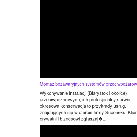
Montaż bezawaryjnych systemów przeciwpożaro
Wykonywanie instalacji (Białystok i okolice)
przeciwpożarowych, ich profesjonalny serwis i
okresowa konserwacja to przykłady usług,
znajdujących się w ofercie firmy Suponeks. Klien
prywatni i biznesowi zgłaszaj�...