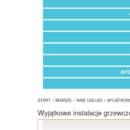
INT
»
»
»
START
BRANŻE
INNE USŁUGI
WYJĄTKOW
Wyjątkowe instalacje grzewcz