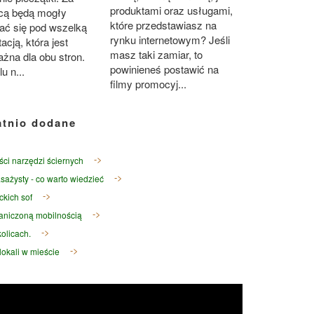
produktami oraz usługami,
cą będą mogły
które przedstawiasz na
ać się pod wszelką
rynku internetowym? Jeśli
cją, która jest
masz taki zamiar, to
żna dla obu stron.
powinieneś postawić na
u n...
filmy promocyj...
atnio dodane
ści narzędzi ściernych
sażysty - co warto wiedzieć
ckich sof
raniczoną mobilnością
olicach.
okali w mieście