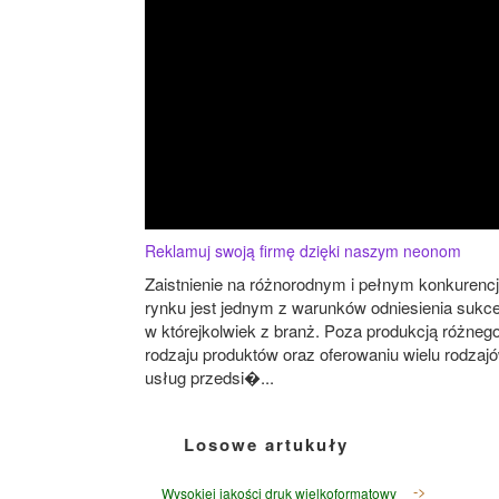
Reklamuj swoją firmę dzięki naszym neonom
Zaistnienie na różnorodnym i pełnym konkurencj
rynku jest jednym z warunków odniesienia sukc
w którejkolwiek z branż. Poza produkcją różneg
rodzaju produktów oraz oferowaniu wielu rodzaj
usług przedsi�...
Losowe artukuły
Wysokiej jakości druk wielkoformatowy