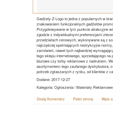
Gadżety-Z-Logo to jedna z popularnych w bran
znakowaniem funkcjonalnych gadżetów promocy
Przygotowywane w tym punkcie atrakcyjne wi
zgodzie z indywidualnymi preferencjami zle
przedziałach cenowych, wykonywane są z sol
najczęściej spełniających restrykcyjne normy
zamówień, nawet tych najbardziej wymagający
tego sklepu internetowego, sprzedającego na p
biurowe czy torby reklamowe z nadrukiem. Wa
asortymentem tego zaufanego dystrybutora, o 
potrzeb zgłaszanych z rynku, od klientów z ca
Dodane: 2017-12-27
Kategoria: Ogłoszenia / Materiały Reklamowe
Dodaj Komentarz
Poleć stronę
Wpis z