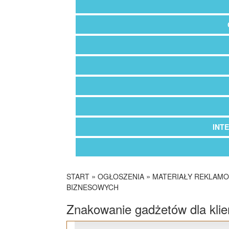
INT
»
»
START
OGŁOSZENIA
MATERIAŁY REKLAM
BIZNESOWYCH
Znakowanie gadżetów dla kli