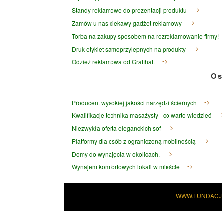
Standy reklamowe do prezentacji produktu
Zamów u nas ciekawy gadżet reklamowy
Torba na zakupy sposobem na rozreklamowanie firmy!
Druk etykiet samoprzylepnych na produkty
Odzież reklamowa od Grafihaft
Os
Producent wysokiej jakości narzędzi ściernych
Kwalifikacje technika masażysty - co warto wiedzieć
Niezwykła oferta eleganckich sof
Platformy dla osób z ograniczoną mobilnością
Domy do wynajęcia w okolicach.
Wynajem komfortowych lokali w mieście
WWW.FUNDACJ