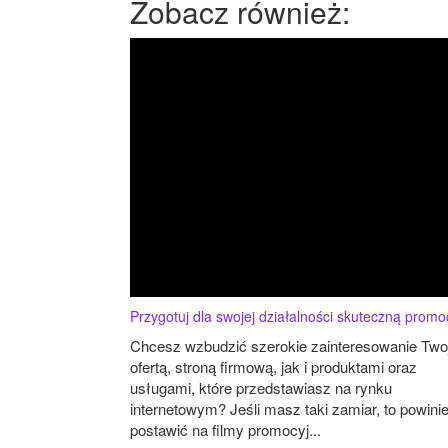
Zobacz również:
Przygotuj dla swojej działalności skuteczną promo
Chcesz wzbudzić szerokie zainteresowanie Two
ofertą, stroną firmową, jak i produktami oraz
usługami, które przedstawiasz na rynku
internetowym? Jeśli masz taki zamiar, to powini
postawić na filmy promocyj...