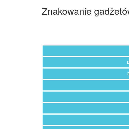
Znakowanie gadżetów