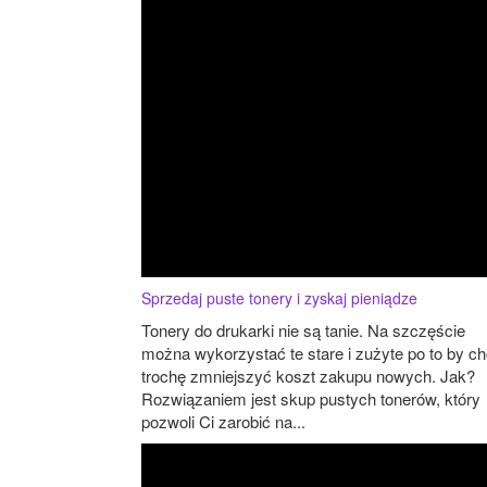
Sprzedaj puste tonery i zyskaj pieniądze
Tonery do drukarki nie są tanie. Na szczęście
można wykorzystać te stare i zużyte po to by c
trochę zmniejszyć koszt zakupu nowych. Jak?
Rozwiązaniem jest skup pustych tonerów, który
pozwoli Ci zarobić na...