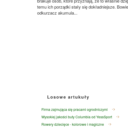
brakuje osób, które przyznają, że to właśnie dzię
temu ich porządki stały się dokładniejsze. Bow
odkurzacz akumula...
Losowe artukuły
Firma zajmująca się pracami ogrodniczymi
Wysokiej jakości buty Columbia od YessSport
Rowery dziecięce - kolorowe i magiczne