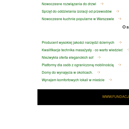
Nowoczesne rozwiązania do drzwi
Sprzęt do oddzielania izolacji od przewodów
Nowoczesne kuchnie popularne w Warszawie
Os
Producent wysokiej jakości narzędzi ściernych
Kwalifikacje technika masażysty - co warto wiedzieć
Niezwykła oferta eleganckich sof
Platformy dla osób z ograniczoną mobilnością
Domy do wynajęcia w okolicach.
Wynajem komfortowych lokali w mieście
WWW.FUNDACJ