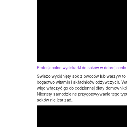
Profesjonalne wyciskarki do soków w dobrej cenie
Świeżo wyciśnięty sok z owoców lub warzyw to
bogactwo witamin i składników odżywczych. Wa
więc włączyć go do codziennej diety domownikó
Niestety samodzielne przygotowywanie tego typ
soków nie jest zad...