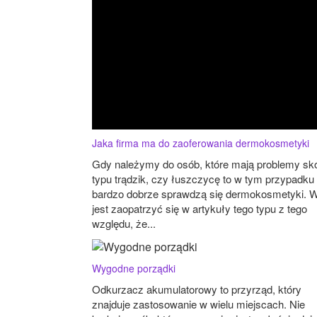
Jaka firma ma do zaoferowania dermokosmetyki
Gdy należymy do osób, które mają problemy sk
typu trądzik, czy łuszczycę to w tym przypadku
bardzo dobrze sprawdzą się dermokosmetyki. W
jest zaopatrzyć się w artykuły tego typu z tego
względu, że...
Wygodne porządki
Odkurzacz akumulatorowy to przyrząd, który
znajduje zastosowanie w wielu miejscach. Nie