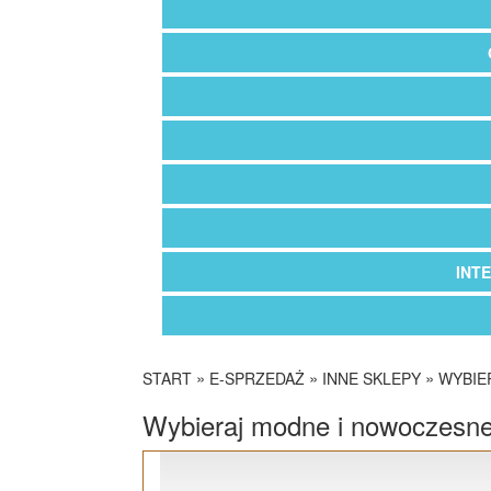
INT
»
»
»
START
E-SPRZEDAŻ
INNE SKLEPY
WYBIE
Wybieraj modne i nowoczesne