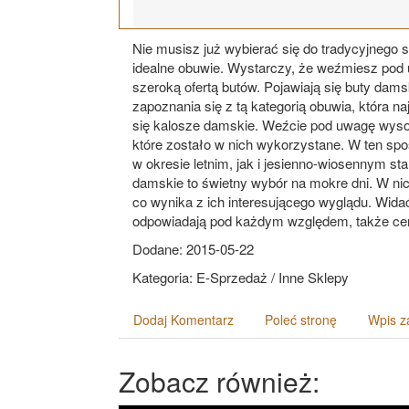
Nie musisz już wybierać się do tradycyjnego 
idealne obuwie. Wystarczy, że weźmiesz pod 
szeroką ofertą butów. Pojawiają się buty dam
zapoznania się z tą kategorią obuwia, która n
się kalosze damskie. Weźcie pod uwagę wyso
które zostało w nich wykorzystane. W ten spos
w okresie letnim, jak i jesienno-wiosennym sta
damskie to świetny wybór na mokre dni. W ni
co wynika z ich interesującego wyglądu. Widać
odpowiadają pod każdym względem, także c
Dodane: 2015-05-22
Kategoria: E-Sprzedaż / Inne Sklepy
Dodaj Komentarz
Poleć stronę
Wpis z
Zobacz również: