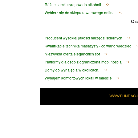
Różne samki syropów do alkoholi
Wybierz się do sklepu rowerowego online
Os
Producent wysokiej jakości narzędzi ściernych
Kwalifikacje technika masażysty - co warto wiedzieć
Niezwykła oferta eleganckich sof
Platformy dla osób z ograniczoną mobilnością
Domy do wynajęcia w okolicach.
Wynajem komfortowych lokali w mieście
WWW.FUNDACJ