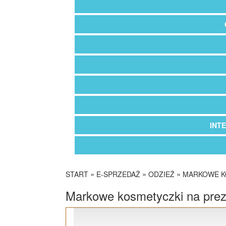
INT
»
»
»
START
E-SPRZEDAŻ
ODZIEŻ
MARKOWE K
Markowe kosmetyczki na prez