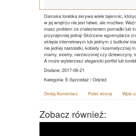
Damska torebka skrywa wiele tajemnic, któryc
w jej wnętrzu nie jest łatwe, ale możliwe. Waż
masz problem ze znalezieniem pomadki lub i
przynajmniej jedną! Skórzane egzemplarze zn
sklepie internetowym lub jednym z butików s
nie jednej nastolatki, kobiety i kosmetycznej 
mamy, siostry, narzeczonej czy dziewczyny, t
A może wybierzesz elegancki portfel lub tore
Dodane: 2017-08-21
Kategoria: E-Sprzedaż / Odzież
Dodaj Komentarz
Poleć stronę
Wpis z
Zobacz również: