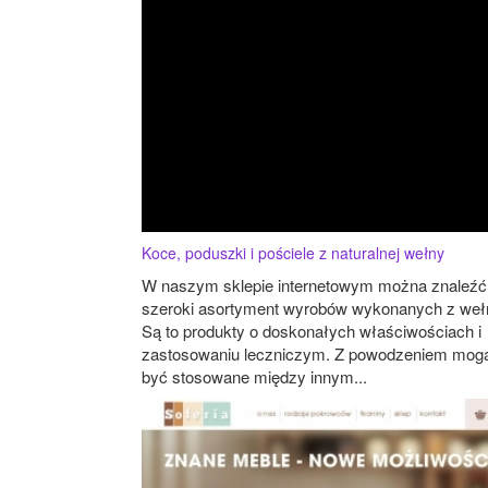
Koce, poduszki i pościele z naturalnej wełny
W naszym sklepie internetowym można znaleźć
szeroki asortyment wyrobów wykonanych z weł
Są to produkty o doskonałych właściwościach i
zastosowaniu leczniczym. Z powodzeniem mog
być stosowane między innym...