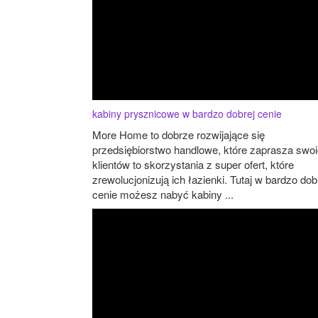
kabiny prysznicowe w bardzo dobrej cenie
More Home to dobrze rozwijające się
przedsiębiorstwo handlowe, które zaprasza swo
klientów to skorzystania z super ofert, które
zrewolucjonizują ich łazienki. Tutaj w bardzo dob
cenie możesz nabyć kabiny ...