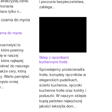
 atrakcyjnej cenie.
i poczucie bezpieczeństwa,
ykonania
zabiega...
ano tylko n...
arna do mycia
 kosmetyki to
 które powinny
ię w naszej
Sklep z ręcznikami
 które najlepiej
kuchennymi frotte
dobrać do naszego
Sprzedajemy prześcieradła
także cery, którą
frotte, komplety ręczników w
y. Warto pamiętać
eleganckich pudełkach,
zęsto mniej
ścierki kuchenne, ręczniki
...
kuchenne frotte oraz kołdry i
poduszki. W naszym sklepie
kupią państwo najwyższej
jakości tekstylia dom...