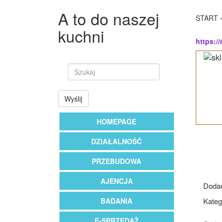
A to do naszej
START
kuchni
https://
Wyślij
HOMEPAGE
DZIAŁALNOŚĆ
PRZEBUDOWA
AJENCJA
Dodan
BADANIA
Kateg
E-SPRZEDAŻ