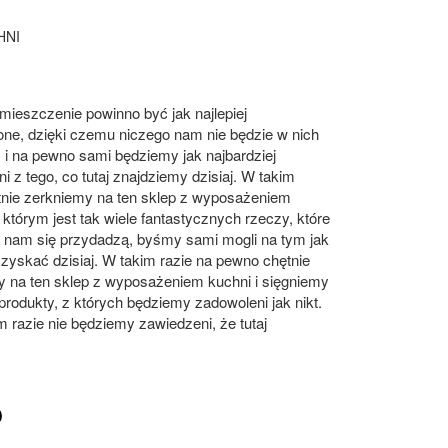
HNI
ieszczenie powinno być jak najlepiej
ne, dzięki czemu niczego nam nie będzie w nich
i na pewno sami będziemy jak najbardziej
i z tego, co tutaj znajdziemy dzisiaj. W takim
tnie zerkniemy na ten sklep z wyposażeniem
 którym jest tak wiele fantastycznych rzeczy, które
 nam się przydadzą, byśmy sami mogli na tym jak
 zyskać dzisiaj. W takim razie na pewno chętnie
y na ten sklep z wyposażeniem kuchni i sięgniemy
produkty, z których będziemy zadowoleni jak nikt.
razie nie będziemy zawiedzeni, że tutaj
.