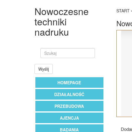
Nowoczesne
START
techniki
Nowo
nadruku
Wyślij
HOMEPAGE
DZIAŁALNOŚĆ
PRZEBUDOWA
AJENCJA
Dodan
BADANIA