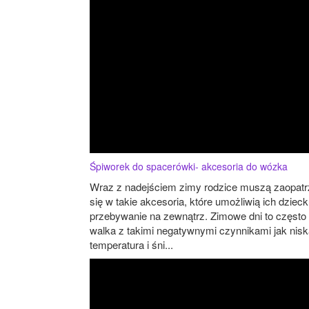
Śpiworek do spacerówki- akcesoria do wózka
Wraz z nadejściem zimy rodzice muszą zaopat
się w takie akcesoria, które umożliwią ich dziec
przebywanie na zewnątrz. Zimowe dni to często
walka z takimi negatywnymi czynnikami jak nis
temperatura i śni...