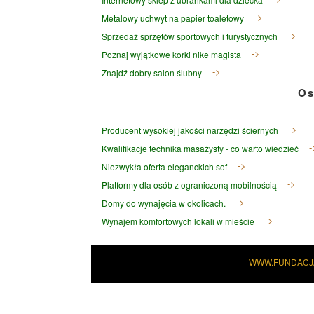
Metalowy uchwyt na papier toaletowy
Sprzedaż sprzętów sportowych i turystycznych
Poznaj wyjątkowe korki nike magista
Znajdź dobry salon ślubny
Os
Producent wysokiej jakości narzędzi ściernych
Kwalifikacje technika masażysty - co warto wiedzieć
Niezwykła oferta eleganckich sof
Platformy dla osób z ograniczoną mobilnością
Domy do wynajęcia w okolicach.
Wynajem komfortowych lokali w mieście
WWW.FUNDACJ