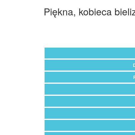
Piękna, kobieca biel