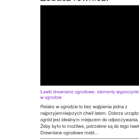
Ławki drewniane ogrodowe- elementy wypoczyn
w ogrodzie
Relaks w ogrodzie to bez wątpienia jedna z
najprzyjemniejszych chwil latem. Dobrze urząd
ogród jest idealnym miejscem do odpoczywania.
Żeby było to możliwe, potrzebne są do tego ławk
Drewniane ogrodowe mebl...