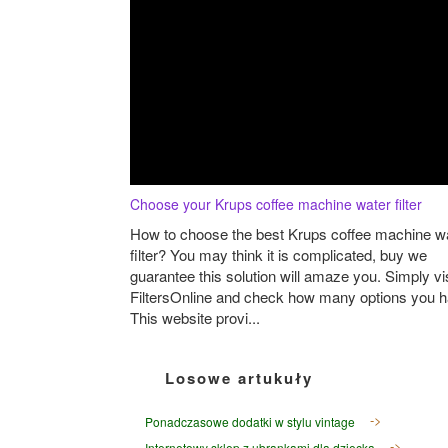
Choose your Krups coffee machine water filter
How to choose the best Krups coffee machine w
filter? You may think it is complicated, buy we
guarantee this solution will amaze you. Simply vis
FiltersOnline and check how many options you h
This website provi...
Losowe artukuły
Ponadczasowe dodatki w stylu vintage
Internetowy sklep z ubrankami dla dziecka