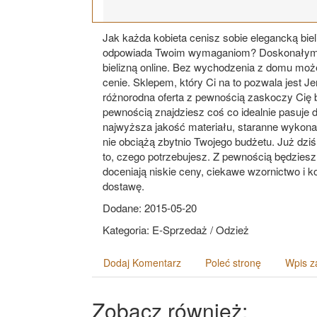
Jak każda kobieta cenisz sobie elegancką biel
odpowiada Twoim wymaganiom? Doskonałym r
bielizną online. Bez wychodzenia z domu moż
cenie. Sklepem, który Ci na to pozwala jest Jen
różnorodna oferta z pewnością zaskoczy Cię ba
pewnością znajdziesz coś co idealnie pasuje do
najwyższa jakość materiału, staranne wykona
nie obciążą zbytnio Twojego budżetu. Już dziś 
to, czego potrzebujesz. Z pewnością będziesz 
doceniają niskie ceny, ciekawe wzornictwo i ko
dostawę.
Dodane: 2015-05-20
Kategoria: E-Sprzedaż / Odzież
Dodaj Komentarz
Poleć stronę
Wpis z
Zobacz również: