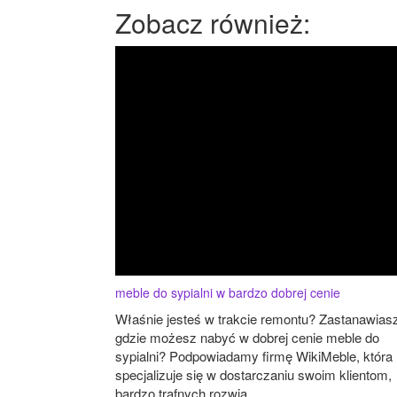
Zobacz również:
meble do sypialni w bardzo dobrej cenie
Właśnie jesteś w trakcie remontu? Zastanawiasz
gdzie możesz nabyć w dobrej cenie meble do
sypialni? Podpowiadamy firmę WikiMeble, która
specjalizuje się w dostarczaniu swoim klientom,
bardzo trafnych rozwią...