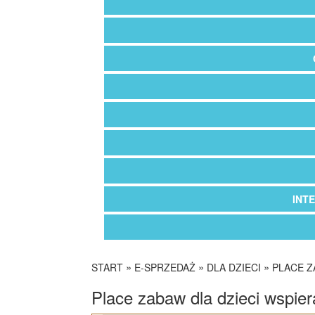
INT
»
»
»
START
E-SPRZEDAŻ
DLA DZIECI
PLACE Z
Place zabaw dla dzieci wspier