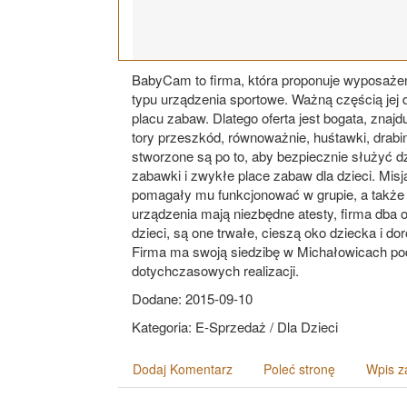
BabyCam to firma, która proponuje wyposażen
typu urządzenia sportowe. Ważną częścią jej d
placu zabaw. Dlatego oferta jest bogata, znajdują
tory przeszkód, równoważnie, huśtawki, drabink
stworzone są po to, aby bezpiecznie służyć d
zabawki i zwykłe place zabaw dla dzieci. Misją
pomagały mu funkcjonować w grupie, a także 
urządzenia mają niezbędne atesty, firma dba
dzieci, są one trwałe, cieszą oko dziecka i do
Firma ma swoją siedzibę w Michałowicach pod
dotychczasowych realizacji.
Dodane: 2015-09-10
Kategoria: E-Sprzedaż / Dla Dzieci
Dodaj Komentarz
Poleć stronę
Wpis z