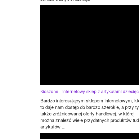
Kidszone - internetowy sklep z artykułami dziecię
Bardzo interesującym sklepem internetowym, kt
to daje nam dostęp do bardzo szerokie, a przy t
także zróżnicowanej oferty handlowej, w której
można znaleźć wiele przydatnych produktów tud
artykułów ...