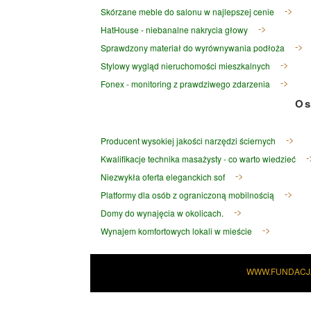
Skórzane meble do salonu w najlepszej cenie
HatHouse - niebanalne nakrycia głowy
Sprawdzony materiał do wyrównywania podłoża
Stylowy wygląd nieruchomości mieszkalnych
Fonex - monitoring z prawdziwego zdarzenia
Os
Producent wysokiej jakości narzędzi ściernych
Kwalifikacje technika masażysty - co warto wiedzieć
Niezwykła oferta eleganckich sof
Platformy dla osób z ograniczoną mobilnością
Domy do wynajęcia w okolicach.
Wynajem komfortowych lokali w mieście
WWW.FUNDACJ