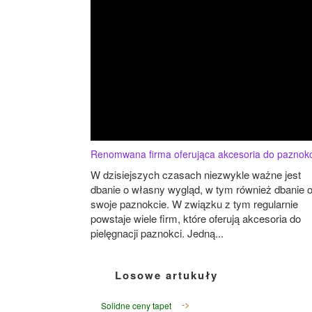
Renomwana firma oferująca akcesoria do paznokc
W dzisiejszych czasach niezwykle ważne jest
dbanie o własny wygląd, w tym również dbanie 
swoje paznokcie. W związku z tym regularnie
powstaje wiele firm, które oferują akcesoria do
pielęgnacji paznokci. Jedną...
Losowe artukuły
Solidne ceny tapet