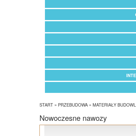
INT
»
»
START
PRZEBUDOWA
MATERIAŁY BUDOW
Nowoczesne nawozy