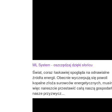
ML System - oszczędzaj dzięki słońcu
Świat, coraz łaskawiej spogląda na odnawialne
źródła energii. Obecnie wyczerpują się powoli
kopalne złoża surowców energetycznych, mus
więc nareszcie przestawić całą naszą gospodark
nasze przyzwycz...