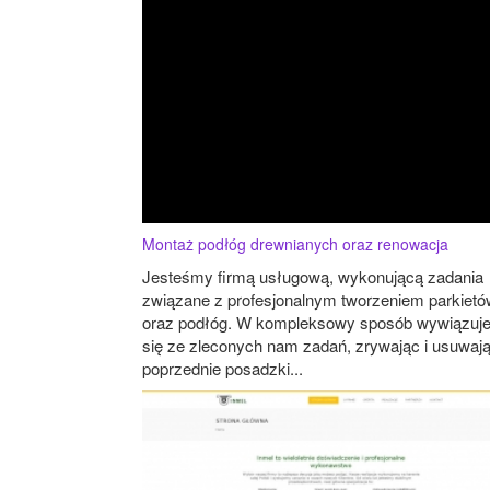
Montaż podłóg drewnianych oraz renowacja
Jesteśmy firmą usługową, wykonującą zadania
związane z profesjonalnym tworzeniem parkietó
oraz podłóg. W kompleksowy sposób wywiązuj
się ze zleconych nam zadań, zrywając i usuwaj
poprzednie posadzki...