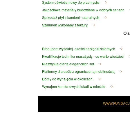
System oświetleniowy do przemysłu
Jakościowe materiały budowlane w dobrych cenach
Sprzedaż płyt z kamieni naturalnych
Szalunek wykonany z tektury
Os
Producent wysokiej jakości narzędzi ściernych
Kwalifikacje technika masażysty - co warto wiedzieć
Niezwykła oferta eleganckich sof
Platformy dla osób z ograniczoną mobilnością
Domy do wynajęcia w okolicach.
Wynajem komfortowych lokali w mieście
WWW.FUNDACJ