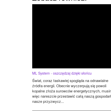
ML System - oszczędzaj dzięki słońcu
Świat, coraz łaskawiej spogląda na odnawialne
źródła energii. Obecnie wyczerpują się powoli
kopalne złoża surowców energetycznych, mus
więc nareszcie przestawić całą naszą gospodark
nasze przyzwycz...