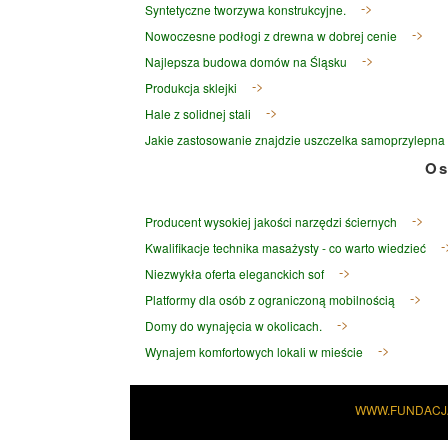
Syntetyczne tworzywa konstrukcyjne.
Nowoczesne podłogi z drewna w dobrej cenie
Najlepsza budowa domów na Śląsku
Produkcja sklejki
Hale z solidnej stali
Jakie zastosowanie znajdzie uszczelka samoprzylepna
Os
Producent wysokiej jakości narzędzi ściernych
Kwalifikacje technika masażysty - co warto wiedzieć
Niezwykła oferta eleganckich sof
Platformy dla osób z ograniczoną mobilnością
Domy do wynajęcia w okolicach.
Wynajem komfortowych lokali w mieście
WWW.FUNDACJ