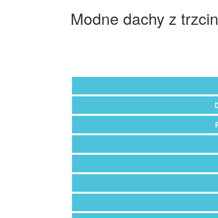
Modne dachy z trzci