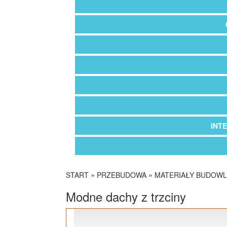
INT
»
»
START
PRZEBUDOWA
MATERIAŁY BUDOW
Modne dachy z trzciny