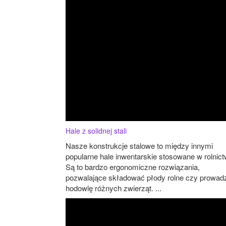
Hale z solidnej stali
Nasze konstrukcje stalowe to między innymi
popularne hale inwentarskie stosowane w rolnict
Są to bardzo ergonomiczne rozwiązania,
pozwalające składować płody rolne czy prowad
hodowlę różnych zwierząt. ...