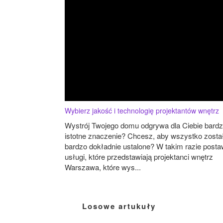
Wybierz jakość i technologię projektantów wnętrz
Wystrój Twojego domu odgrywa dla Ciebie bard
istotne znaczenie? Chcesz, aby wszystko zosta
bardzo dokładnie ustalone? W takim razie posta
usługi, które przedstawiają projektanci wnętrz
Warszawa, które wys...
Losowe artukuły