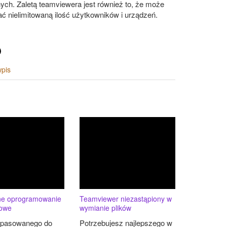
ych. Zaletą teamviewera jest również to, że może
ć nielimitowaną ilość użytkowników i urządzeń.
wpis
ne oprogramowanie
Teamviewer niezastąpiony w
sowe
wymianie plików
opasowanego do
Potrzebujesz najlepszego w