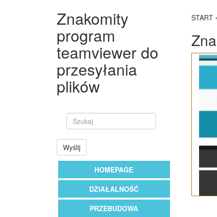
Znakomity
START
program
Zna
teamviewer do
przesyłania
plików
Wyślij
HOMEPAGE
DZIAŁALNOŚĆ
PRZEBUDOWA