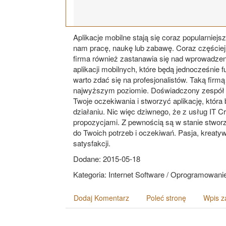
Aplikacje mobilne stają się coraz popularniej
nam pracę, naukę lub zabawę. Coraz częściej 
firma również zastanawia się nad wprowadzen
aplikacji mobilnych, które będą jednocześnie f
warto zdać się na profesjonalistów. Taką firmą 
najwyższym poziomie. Doświadczony zespół po
Twoje oczekiwania i stworzyć aplikację, która
działaniu. Nic więc dziwnego, że z usług IT Cr
propozycjami. Z pewnością są w stanie stworz
do Twoich potrzeb i oczekiwań. Pasja, kreaty
satysfakcji.
Dodane: 2015-05-18
Kategoria: Internet Software / Oprogramowani
Dodaj Komentarz
Poleć stronę
Wpis z