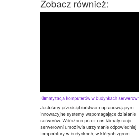
Zobacz również:
Klimatyzacja komputerów w budynkach serwerown
Jesteśmy przedsiębiorstwem opracowującym
innowacyjne systemy wspomagające działanie
serwerów. Wdrażana przez nas klimatyzacja
serwerowni umożliwia utrzymanie odpowiedniej
temperatury w budynkach, w których zgrom...