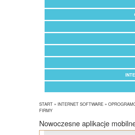
INT
»
»
START
INTERNET SOFTWARE
OPROGRAMO
FIRMY
Nowoczesne aplikacje mobilne 