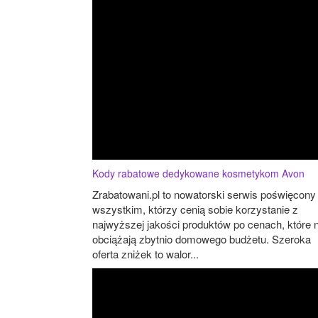
Kody rabatowe dedykowane kosmetykom Avon
Zrabatowani.pl to nowatorski serwis poświęcony
wszystkim, którzy cenią sobie korzystanie z
najwyższej jakości produktów po cenach, które n
obciążają zbytnio domowego budżetu. Szeroka
oferta zniżek to walor...