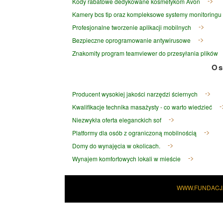
Kody rabatowe dedykowane kosmetykom Avon
Kamery bcs tip oraz kompleksowe systemy monitoringu
Profesjonalne tworzenie aplikacji mobilnych
Bezpieczne oprogramowanie antywirusowe
Znakomity program teamviewer do przesyłania plików
Os
Producent wysokiej jakości narzędzi ściernych
Kwalifikacje technika masażysty - co warto wiedzieć
Niezwykła oferta eleganckich sof
Platformy dla osób z ograniczoną mobilnością
Domy do wynajęcia w okolicach.
Wynajem komfortowych lokali w mieście
WWW.FUNDACJ