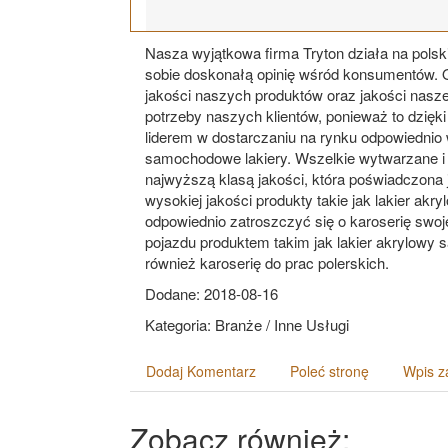
Nasza wyjątkowa firma Tryton działa na pols
sobie doskonałą opinię wśród konsumentów. 
jakości naszych produktów oraz jakości naszej 
potrzeby naszych klientów, ponieważ to dzięk
liderem w dostarczaniu na rynku odpowiednio w
samochodowe lakiery. Wszelkie wytwarzane i 
najwyższą klasą jakości, która poświadczona 
wysokiej jakości produkty takie jak lakier 
odpowiednio zatroszczyć się o karoserię swo
pojazdu produktem takim jak lakier akrylowy
również karoserię do prac polerskich.
Dodane: 2018-08-16
Kategoria: Branże / Inne Usługi
Dodaj Komentarz
Poleć stronę
Wpis z
Zobacz również: