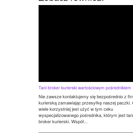
Tani broker kurierski wartościowym pośrednikiem
Nie zawsze kontaktujemy się bezpośrednio z fi
kurierską zamawiając przesyłkę naszej paczki.
wiele korzystniej jest użyć w tym ceku
wyspecjalizowanego pośrednika, którym jest tan
broker kurierski. Współ...