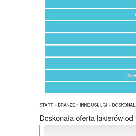
INT
»
»
»
START
BRANŻE
INNE USŁUGI
DOSKONAŁA
Doskonała oferta lakierów od 