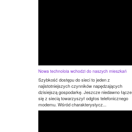
Nowa technoloia wchodzi do naszych mieszkań
Szybkość dostępu do sieci to jeden z
najistotniejszych czynników napędzających
dzisiejszą gospodarkę. Jeszcze niedawno łącze
się z siecią towarzyszył odgłos telefonicznego
modemu. Wśród charakterystycz...