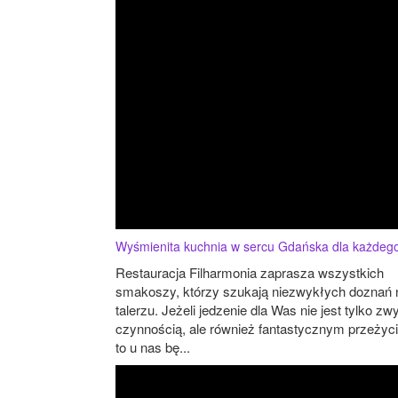
Wyśmienita kuchnia w sercu Gdańska dla każdeg
Restauracja Filharmonia zaprasza wszystkich
smakoszy, którzy szukają niezwykłych doznań 
talerzu. Jeżeli jedzenie dla Was nie jest tylko zw
czynnością, ale również fantastycznym przeżyc
to u nas bę...