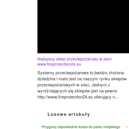
Najlepszy sklep przeciwpożarowy w sieci
www.fireprotection24.eu
Systemy przeciwpożarowe to bardzo złożona
dziedzina i mało jest na naszym rynku sklepów
przeciwpożarowych w sieci. Jednym z
wyróżniających się sklepów jest na pewno
http://www.fireprotection24.eu oferujący n...
Losowe artukuły
Przygotuj odpowiednie kosze do parku miejskiego