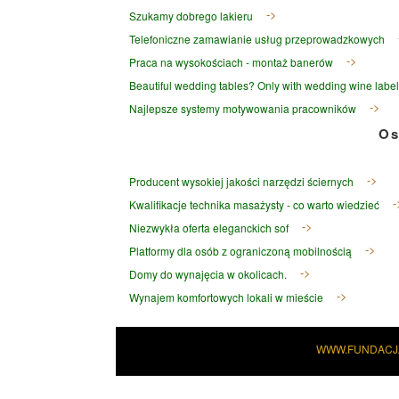
Szukamy dobrego lakieru
Telefoniczne zamawianie usług przeprowadzkowych
Praca na wysokościach - montaż banerów
Beautiful wedding tables? Only with wedding wine label
Najlepsze systemy motywowania pracowników
Os
Producent wysokiej jakości narzędzi ściernych
Kwalifikacje technika masażysty - co warto wiedzieć
Niezwykła oferta eleganckich sof
Platformy dla osób z ograniczoną mobilnością
Domy do wynajęcia w okolicach.
Wynajem komfortowych lokali w mieście
WWW.FUNDACJ