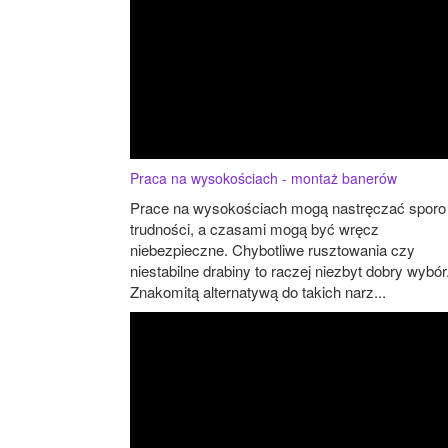
Praca na wysokościach - montaż banerów
Prace na wysokościach mogą nastręczać sporo
trudności, a czasami mogą być wręcz
niebezpieczne. Chybotliwe rusztowania czy
niestabilne drabiny to raczej niezbyt dobry wybór
Znakomitą alternatywą do takich narz...