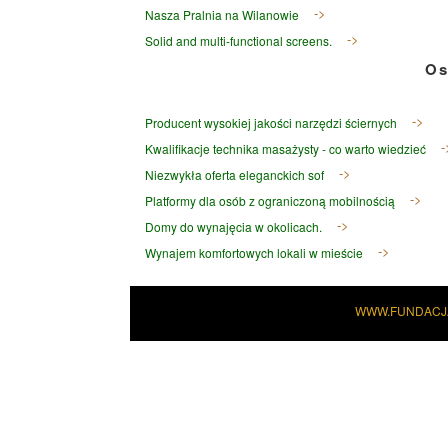
Nasza Pralnia na Wilanowie
Solid and multi-functional screens.
Os
Producent wysokiej jakości narzędzi ściernych
Kwalifikacje technika masażysty - co warto wiedzieć
Niezwykła oferta eleganckich sof
Platformy dla osób z ograniczoną mobilnością
Domy do wynajęcia w okolicach.
Wynajem komfortowych lokali w mieście
WWW.FUNDACJ