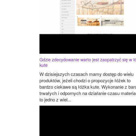
Gdzie zdecydowanie warto jest zaopatrzyć się w ł
kute
W dzisiejszych czasach mamy dostęp do wielu
produktów, jeżeli chodzi o propozycje łóżek to
bardzo ciekawe są łóżka kute. Wykonanie z bar
trwałych i odpornych na działanie czasu materi
to jedno z wiel...