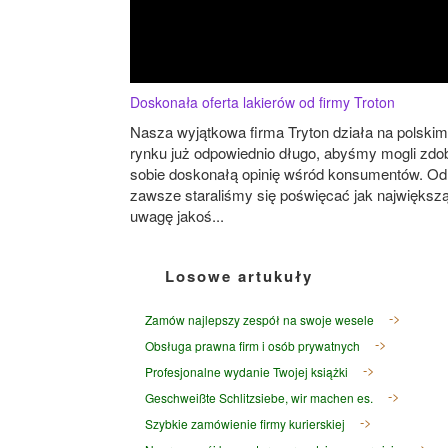
Doskonała oferta lakierów od firmy Troton
Nasza wyjątkowa firma Tryton działa na polskim
rynku już odpowiednio długo, abyśmy mogli zdo
sobie doskonałą opinię wśród konsumentów. Od
zawsze staraliśmy się poświęcać jak największ
uwagę jakoś...
Losowe artukuły
Zamów najlepszy zespół na swoje wesele
Obsługa prawna firm i osób prywatnych
Profesjonalne wydanie Twojej książki
Geschweißte Schlitzsiebe, wir machen es.
Szybkie zamówienie firmy kurierskiej