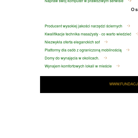
Napraw swój komputer w prawdziwym serwisie
Os
Producent wysokiej jakości narzędzi ściernych
Kwalifikacje technika masażysty - co warto wiedzieć
Niezwykła oferta eleganckich sof
Platformy dla osób z ograniczoną mobilnością
Domy do wynajęcia w okolicach.
Wynajem komfortowych lokali w mieście
WWW.FUNDACJ