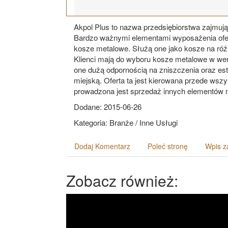
Akpol Plus to nazwa przedsiębiorstwa zajmują
Bardzo ważnymi elementami wyposażenia ofero
kosze metalowe. Służą one jako kosze na różne
Klienci mają do wyboru kosze metalowe w wers
one dużą odpornością na zniszczenia oraz est
miejską. Oferta ta jest kierowana przede wsz
prowadzona jest sprzedaż innych elementów mi
Dodane: 2015-06-26
Kategoria: Branże / Inne Usługi
Dodaj Komentarz
Poleć stronę
Wpis z
Zobacz również: