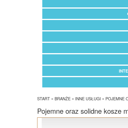
INT
»
»
»
START
BRANŻE
INNE USŁUGI
POJEMNE O
Pojemne oraz solidne kosze 