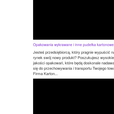
Opakowania wykrawane i inne pudełka kartonowe
Jesteś przedsiębiorcą, który pragnie wypuścić n
rynek swój nowy produkt? Poszukujesz wysokie
jakości opakowań, które będą doskonale nadaw
się do przechowywania i transportu Twojego tow
Firma Karton...