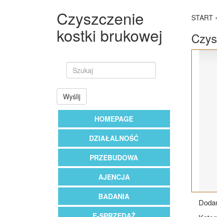
Czyszczenie
START
kostki brukowej
Czys
Wyślij
HOMEPAGE
DZIAŁALNOŚĆ
PRZEBUDOWA
AJENCJA
BADANIA
Dodan
E-SPRZEDAŻ