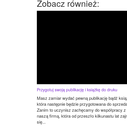
Zobacz również:
Przygotuj swoją publikację i książkę do druku
Masz zamiar wydać pewną publikację bądź ksią
która następnie będzie przygotowana do sprzed
Zanim to uczynisz zachęcamy do współpracy z
naszą firmą, która od przeszło kilkunastu lat za
się...