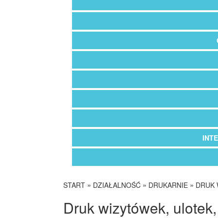
INT
»
»
»
START
DZIAŁALNOŚĆ
DRUKARNIE
DRUK 
Druk wizytówek, ulotek