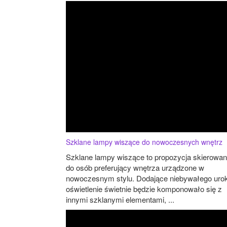
Szklane lampy wiszące do nowoczesnych wnętrz
Szklane lampy wiszące to propozycja skierowa
do osób preferujący wnętrza urządzone w
nowoczesnym stylu. Dodające niebywałego uro
oświetlenie świetnie będzie komponowało się z
innymi szklanymi elementami, ...