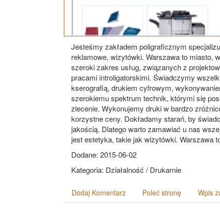
Jesteśmy zakładem poligraficznym specjalizuj
reklamowe, wizytówki. Warszawa to miasto, w
szeroki zakres usług, związanych z projekt
pracami introligatorskimi. Świadczymy wszelk
kserografią, drukiem cyfrowym, wykonywaniem
szerokiemu spektrum technik, którymi się pos
zlecenie. Wykonujemy druki w bardzo zróżni
korzystne ceny. Dokładamy starań, by świadc
jakością. Dlatego warto zamawiać u nas wszel
jest estetyka, takie jak wizytówki. Warszawa t
Dodane: 2015-06-02
Kategoria: Działalność / Drukarnie
Dodaj Komentarz
Poleć stronę
Wpis z