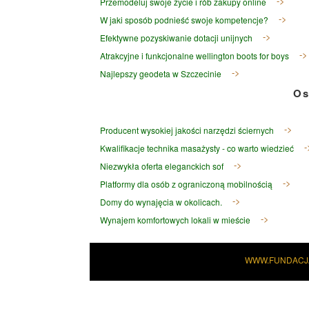
Przemodeluj swoje życie i rób zakupy online
W jaki sposób podnieść swoje kompetencje?
Efektywne pozyskiwanie dotacji unijnych
Atrakcyjne i funkcjonalne wellington boots for boys
Najlepszy geodeta w Szczecinie
Os
Producent wysokiej jakości narzędzi ściernych
Kwalifikacje technika masażysty - co warto wiedzieć
Niezwykła oferta eleganckich sof
Platformy dla osób z ograniczoną mobilnością
Domy do wynajęcia w okolicach.
Wynajem komfortowych lokali w mieście
WWW.FUNDACJ