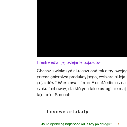
FreshMedia i jej oklejanie pojazdów
Chcesz zwiększyć skuteczność reklamy swoje
przedsiębiorstwa produkcyjnego, wybierz oklejan
pojazdów? Warszawa i firma FreshMedia to znan
rynku fachowcy, dla których takie usługi nie maj
tajemnic. Samoch...
Losowe artukuły
Jakie opony są najlepsze od jazdy po śniegu?