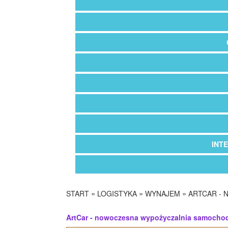
INT
»
»
»
START
LOGISTYKA
WYNAJEM
ARTCAR -
ArtCar - nowoczesna wypożyczalnia samoch