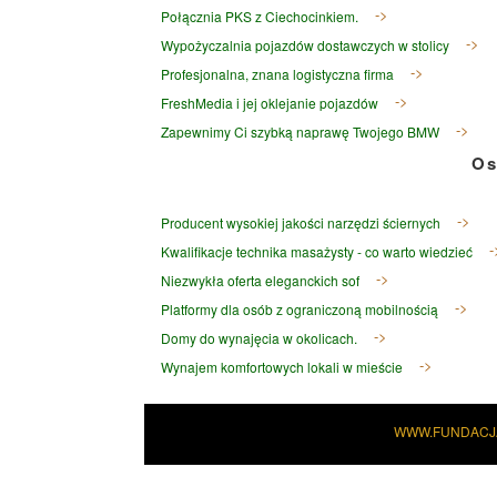
Połącznia PKS z Ciechocinkiem.
Wypożyczalnia pojazdów dostawczych w stolicy
Profesjonalna, znana logistyczna firma
FreshMedia i jej oklejanie pojazdów
Zapewnimy Ci szybką naprawę Twojego BMW
Os
Producent wysokiej jakości narzędzi ściernych
Kwalifikacje technika masażysty - co warto wiedzieć
Niezwykła oferta eleganckich sof
Platformy dla osób z ograniczoną mobilnością
Domy do wynajęcia w okolicach.
Wynajem komfortowych lokali w mieście
WWW.FUNDACJ