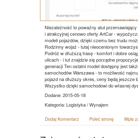
Niezależność to poważny atut przemawiający z
i atrakcyjnej cenowo oferty ArtCar - wypożyc
modeli pojazdów, dzięki czemu bez trudu moż
Rodzinny wojaż - tutaj nieocenionym towarz
Podróż w dłuższą trasę - komfort i dobre os
ulicach - i tut znajdzie się porządne propozycj
generacji Ten ostatni model dostępny jest ta
samochodów Warszawa - to możliwość najmu n
pojazd na dłuższy okres, ceny będą jeszcze b
Wszystko dzięki samochodowi do własnej dys
Dodane: 2015-05-18
Kategoria: Logistyka / Wynajem
Dodaj Komentarz
Poleć stronę
Wpis z