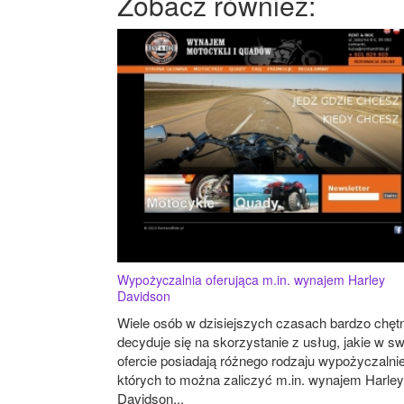
Zobacz również:
Wypożyczalnia oferująca m.in. wynajem Harley
Davidson
Wiele osób w dzisiejszych czasach bardzo chęt
decyduje się na skorzystanie z usług, jakie w sw
ofercie posiadają różnego rodzaju wypożyczalnie
których to można zaliczyć m.in. wynajem Harley
Davidson...