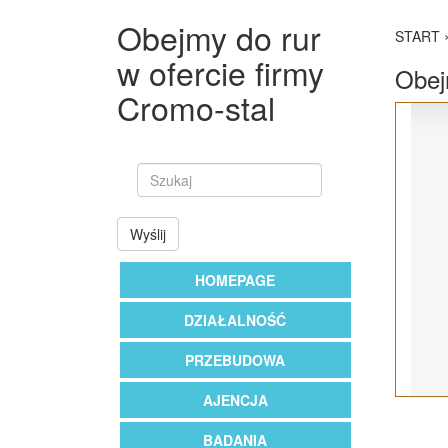
Obejmy do rur
START
w ofercie firmy
Obej
Cromo-stal
Wyślij
HOMEPAGE
DZIAŁALNOŚĆ
PRZEBUDOWA
AJENCJA
BADANIA