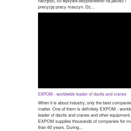
narzędzi, co wpływa bezpośrednio na jakość i
precyzję pracy maszyn. Dz...
EXPOM - worldwide leader of davits and cranes
When it is about industry, only the best compani
matter. One of them is definitely EXPOM - world
leader of davits and cranes and other equipment.
EXPOM supplies thousands of companies for m
than 60 years. During...