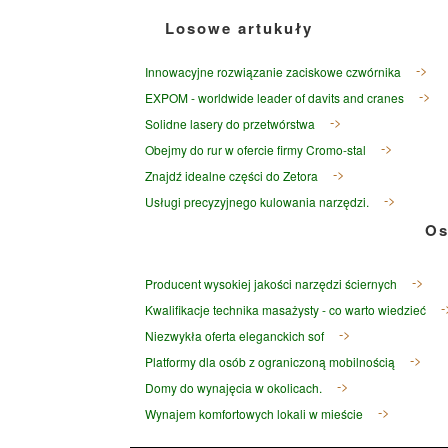
Losowe artukuły
Innowacyjne rozwiązanie zaciskowe czwórnika
EXPOM - worldwide leader of davits and cranes
Solidne lasery do przetwórstwa
Obejmy do rur w ofercie firmy Cromo-stal
Znajdź idealne części do Zetora
Usługi precyzyjnego kulowania narzędzi.
Os
Producent wysokiej jakości narzędzi ściernych
Kwalifikacje technika masażysty - co warto wiedzieć
Niezwykła oferta eleganckich sof
Platformy dla osób z ograniczoną mobilnością
Domy do wynajęcia w okolicach.
Wynajem komfortowych lokali w mieście