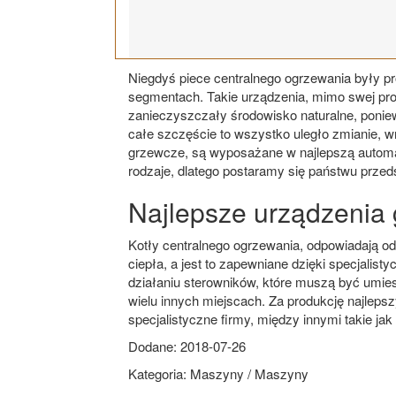
Niegdyś piece centralnego ogrzewania były pros
segmentach. Takie urządzenia, mimo swej pro
zanieczyszczały środowisko naturalne, ponie
całe szczęście to wszystko uległo zmianie, 
grzewcze, są wyposażane w najlepszą automa
rodzaje, dlatego postaramy się państwu przedst
Najlepsze urządzenia
Kotły centralnego ogrzewania, odpowiadają 
ciepła, a jest to zapewniane dzięki specjalis
działaniu sterowników, które muszą być umie
wielu innych miejscach. Za produkcję najlep
specjalistyczne firmy, między innymi takie ja
Dodane: 2018-07-26
Kategoria: Maszyny / Maszyny