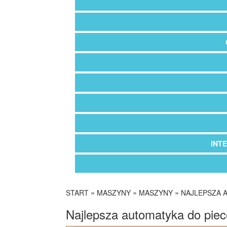
INT
»
»
»
START
MASZYNY
MASZYNY
NAJLEPSZA 
Najlepsza automatyka do pie