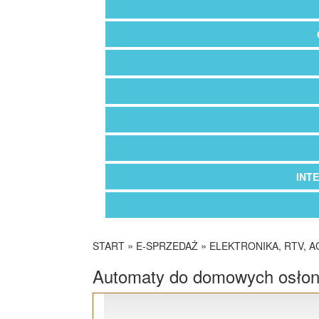
INT
»
»
START
E-SPRZEDAŻ
ELEKTRONIKA, RTV, A
Automaty do domowych osłon i