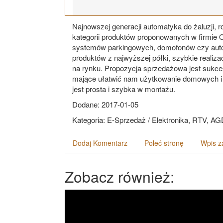
Najnowszej generacji automatyka do żaluzji, 
kategorii produktów proponowanych w firmie Ot
systemów parkingowych, domofonów czy aut
produktów z najwyższej półki, szybkie realiz
na rynku. Propozycja sprzedażowa jest suk
mające ułatwić nam użytkowanie domowych i 
jest prosta i szybka w montażu.
Dodane: 2017-01-05
Kategoria: E-Sprzedaż / Elektronika, RTV, A
Dodaj Komentarz
Poleć stronę
Wpis z
Zobacz również: