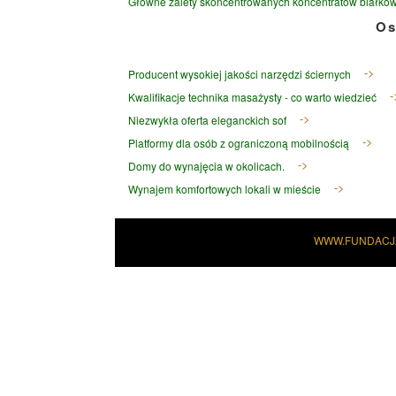
Główne zalety skoncentrowanych koncentratów białko
Os
Producent wysokiej jakości narzędzi ściernych
Kwalifikacje technika masażysty - co warto wiedzieć
Niezwykła oferta eleganckich sof
Platformy dla osób z ograniczoną mobilnością
Domy do wynajęcia w okolicach.
Wynajem komfortowych lokali w mieście
WWW.FUNDACJ