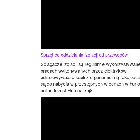
Sprzęt do oddzielania izolacji od przewodów
Ściągacze izolacji są regularnie wykorzystywan
pracach wykonywanych przez elektryków,
odizolowywacze kabli z ergonomiczną rękojeści
są do nabycia w przystępnych w cenach w hurt
online Invest Horeca, s�...