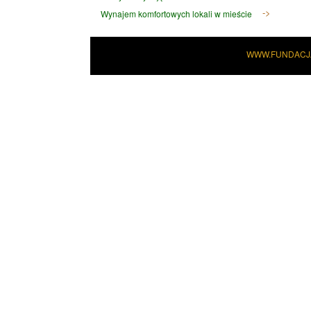
Wynajem komfortowych lokali w mieście
WWW.FUNDACJ