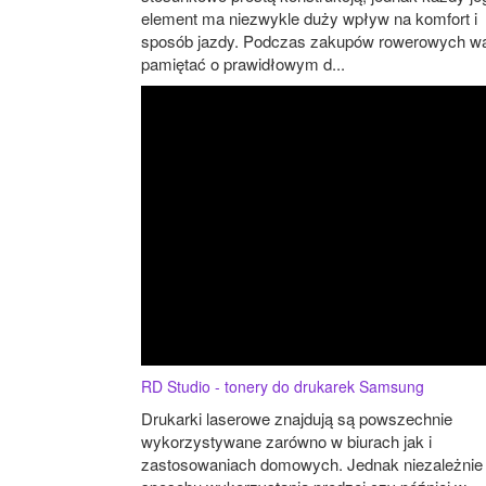
element ma niezwykle duży wpływ na komfort i
sposób jazdy. Podczas zakupów rowerowych wa
pamiętać o prawidłowym d...
RD Studio - tonery do drukarek Samsung
Drukarki laserowe znajdują są powszechnie
wykorzystywane zarówno w biurach jak i
zastosowaniach domowych. Jednak niezależnie