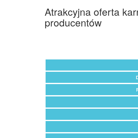
Atrakcyjna oferta ka
producentów