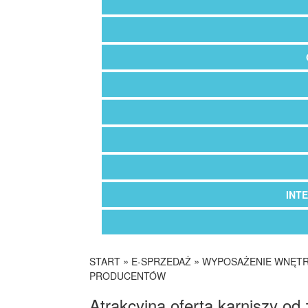
INT
»
»
START
E-SPRZEDAŻ
WYPOSAŻENIE WNĘT
PRODUCENTÓW
Atrakcyjna oferta karniszy o