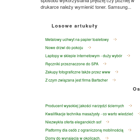
sposobu wykorzystania prędzej czy później w
drukarce należy wymienić toner. Samsung...
Losowe artukuły
Metalowy uchwyt na papier toaletowy
Nowe drzwi do pokoju
Laptopy w sklepie internetowym - duży wybór
Ręczniki przeznaczone do SPA
Zakupy fotograficzne także przez www
Z czym związana jest firma Bartscher
Os
Producent wysokiej jakości narzędzi ściernych
Kwalifikacje technika masażysty - co warto wiedzieć
Niezwykła oferta eleganckich sof
Platformy dla osób z ograniczoną mobilnością
Domy do wynajęcia w okolicach.