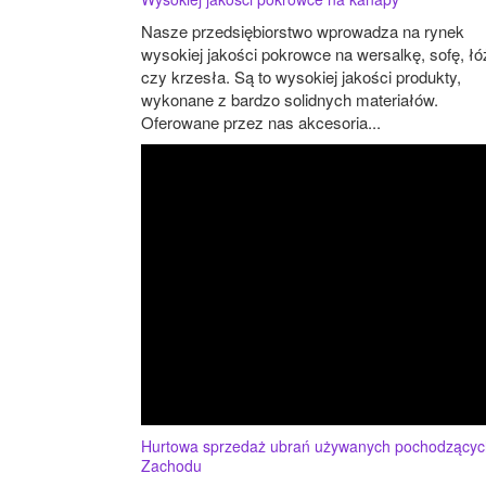
Nasze przedsiębiorstwo wprowadza na rynek
wysokiej jakości pokrowce na wersalkę, sofę, ł
czy krzesła. Są to wysokiej jakości produkty,
wykonane z bardzo solidnych materiałów.
Oferowane przez nas akcesoria...
Hurtowa sprzedaż ubrań używanych pochodzącyc
Zachodu