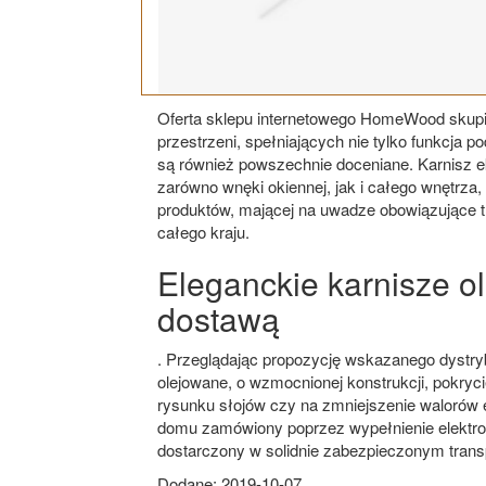
Oferta sklepu internetowego HomeWood skupi
przestrzeni, spełniających nie tylko funkcja p
są również powszechnie doceniane. Karnisz e
zarówno wnęki okiennej, jak i całego wnętrza,
produktów, mającej na uwadze obowiązujące t
całego kraju.
Eleganckie karnisze o
dostawą
. Przeglądając propozycję wskazanego dystrybu
olejowane, o wzmocnionej konstrukcji, pokryc
rysunku słojów czy na zmniejszenie walorów e
domu zamówiony poprzez wypełnienie elektro
dostarczony w solidnie zabezpieczonym transp
Dodane: 2019-10-07