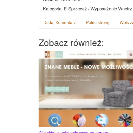
Kategoria: E-Sprzedaż / Wyposażenie Wnętrz
Dodaj Komentarz
Poleć stronę
Wpis z
Zobacz również:
Wysokiej jakości pokrowce na kanapy