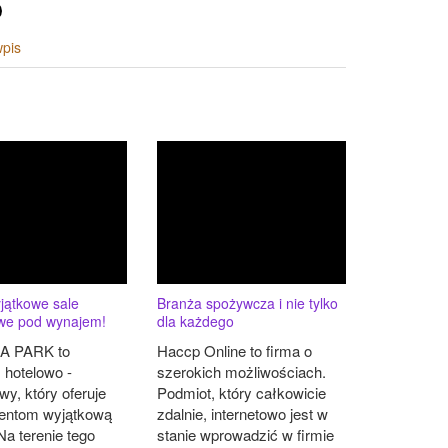
wpis
jątkowe sale
Branża spożywcza i nie tylko
owe pod wynajem!
dla każdego
 PARK to
Haccp Online to firma o
 hotelowo -
szerokich możliwościach.
wy, który oferuje
Podmiot, który całkowicie
ientom wyjątkową
zdalnie, internetowo jest w
Na terenie tego
stanie wprowadzić w firmie