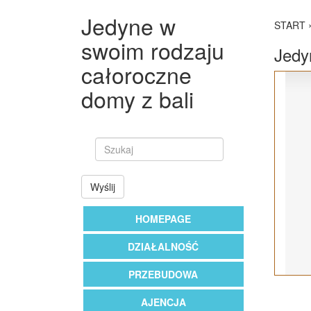
Jedyne w
START
swoim rodzaju
Jedy
całoroczne
domy z bali
Wyślij
HOMEPAGE
DZIAŁALNOŚĆ
PRZEBUDOWA
AJENCJA