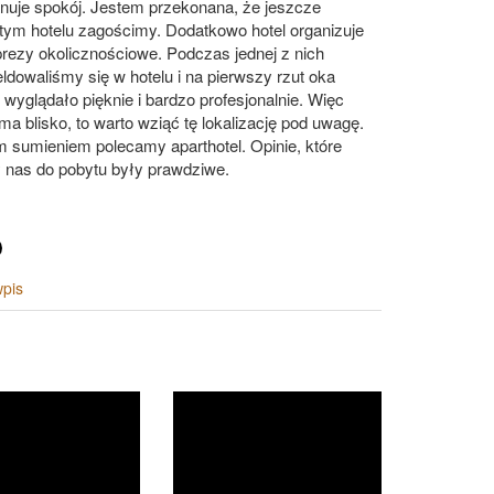
nuje spokój. Jestem przekonana, że jeszcze
tym hotelu zagościmy. Dodatkowo hotel organizuje
rezy okolicznościowe. Podczas jednej z nich
ldowaliśmy się w hotelu i na pierwszy rzut oka
wyglądało pięknie i bardzo profesjonalnie. Więc
ś ma blisko, to warto wziąć tę lokalizację pod uwagę.
 sumieniem polecamy aparthotel. Opinie, które
 nas do pobytu były prawdziwe.
wpis