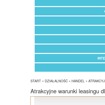
INT
»
»
»
START
DZIAŁALNOŚĆ
HANDEL
ATRAKCYJ
Atrakcyjne warunki leasingu dl