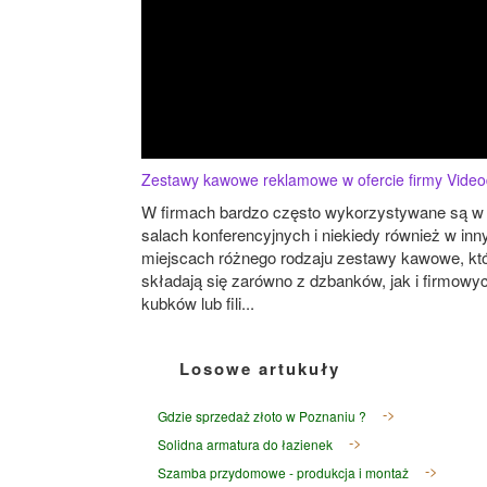
Zestawy kawowe reklamowe w ofercie firmy Video
W firmach bardzo często wykorzystywane są w
salach konferencyjnych i niekiedy również w inn
miejscach różnego rodzaju zestawy kawowe, kt
składają się zarówno z dzbanków, jak i firmowy
kubków lub fili...
Losowe artukuły
Gdzie sprzedaż złoto w Poznaniu ?
Solidna armatura do łazienek
Szamba przydomowe - produkcja i montaż