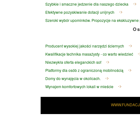
Szybkie i smaczne jedzenie dla naszego dziecka
Efektywne pozyskiwanie dotacji unijnych
Szeroki wybór upominków. Propozycje na ekskluzywne 
Os
Producent wysokiej jakości narzędzi ściernych
Kwalifikacje technika masażysty - co warto wiedzieć
Niezwykła oferta eleganckich sof
Platformy dla osób z ograniczoną mobilnością
Domy do wynajęcia w okolicach.
Wynajem komfortowych lokali w mieście
WWW.FUNDACJ