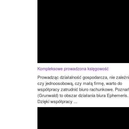
Kompleksowe prowadzona księgowość
Prowadząc działalność gospodarcza, nie zależn
czy jednoosobową, czy małą firmę, warto do
współpracy zatrudnić biuro rachunkowe. Pozna
(Grunwald) to obszar działania biura Ephemeris.
Dzięki współpracy ...