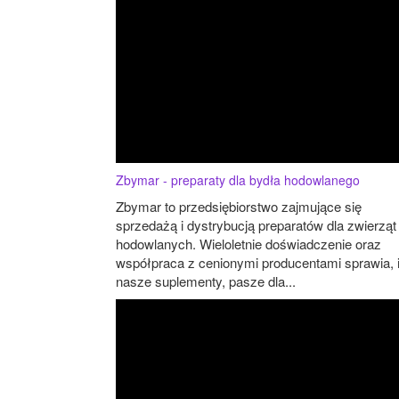
Zbymar - preparaty dla bydła hodowlanego
Zbymar to przedsiębiorstwo zajmujące się
sprzedażą i dystrybucją preparatów dla zwierząt
hodowlanych. Wieloletnie doświadczenie oraz
współpraca z cenionymi producentami sprawia, 
nasze suplementy, pasze dla...