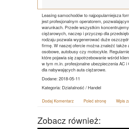
Leasing samochodów to najpopularniejsza for
jest profesjonalnym operatorem, pozwalającym
warunkach. Przede wszystkim koncentrujemy
ciężarowych, naczep i przyczep dla przedsię
rodzaju pozwala wygenerować duże oszczędnoś
firmę. W naszej ofercie można znaleźć także 
osobowe, autobusy czy motocykle. Regularni
które pojawia się zapotrzebowanie wśród klien
w tym m.in. profesjonalne ubezpieczenia AC i
dla nabywających auta ciężarowe.
Dodane: 2018-05-11
Kategoria: Działalność / Handel
Dodaj Komentarz
Poleć stronę
Wpis z
Zobacz również: