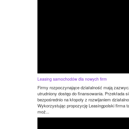
Leasing samochodów dla nowych firm
Firmy rozpoczynające działalność mają zazwyc
utrudniony dostęp do finansowania. Przekłada si
bezpośrednio na kłopoty z rozwijaniem działalno
Wykorzystując propozycję Leasingpolski firma t
moż...