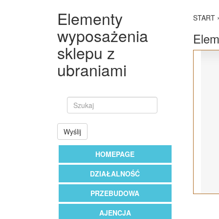
Elementy
START
wyposażenia
Elem
sklepu z
ubraniami
Wyślij
HOMEPAGE
DZIAŁALNOŚĆ
PRZEBUDOWA
AJENCJA